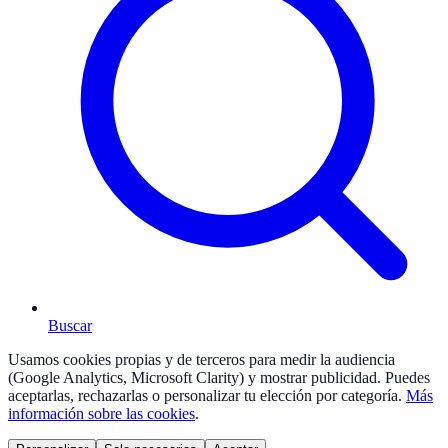
Buscar
Usamos cookies propias y de terceros para medir la audiencia
(Google Analytics, Microsoft Clarity) y mostrar publicidad. Puedes
aceptarlas, rechazarlas o personalizar tu elección por categoría.
Más
información sobre las cookies
.