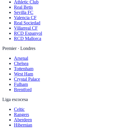
Athletic Club
Real Betis
Sevilla FC
Valencia CF
Real Sociedad
Villarreal CF
RCD Espanyol
RCD Mallorca
Premier · Londres
Arsenal
Chelsea
Tottenham
West Ham
Crystal Palace
Fulham
Brentford
Liga escocesa
Celtic
Rangers
Aberdeen
Hibernian