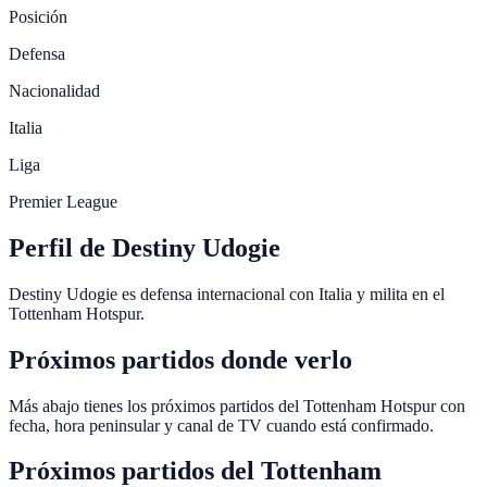
Posición
Defensa
Nacionalidad
Italia
Liga
Premier League
Perfil de Destiny Udogie
Destiny Udogie es defensa internacional con Italia y milita en el
Tottenham Hotspur.
Próximos partidos donde verlo
Más abajo tienes los próximos partidos del Tottenham Hotspur con
fecha, hora peninsular y canal de TV cuando está confirmado.
Próximos partidos del
Tottenham