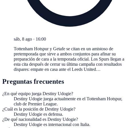
sáb, 8 ago
·
16:00
Tottenham Hotspur y Getafe se citan en un amistoso de
pretemporada que sirve a ambos conjuntos para afinar su
preparación de cara a la temporada oficial. Los Spurs llegan a
esta cita después de cerrar su última campaña con resultados
dispares: empate en casa ante el Leeds United…
Preguntas frecuentes
¿En qué equipo juega Destiny Udogie?
Destiny Udogie juega actualmente en el Tottenham Hotspur,
club de Premier League.
¿Cuál es la posición de Destiny Udogie?
Destiny Udogie es defensa.
¿De qué nacionalidad es Destiny Udogie?
Destiny Udogie es internacional con Italia.