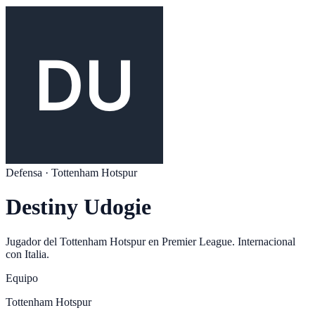
Defensa
·
Tottenham Hotspur
Destiny Udogie
Jugador del
Tottenham Hotspur
en
Premier League
. Internacional
con
Italia
.
Equipo
Tottenham Hotspur