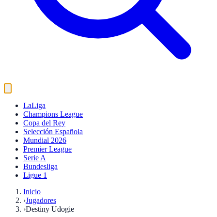
LaLiga
Champions League
Copa del Rey
Selección Española
Mundial 2026
Premier League
Serie A
Bundesliga
Ligue 1
Inicio
›
Jugadores
›
Destiny Udogie