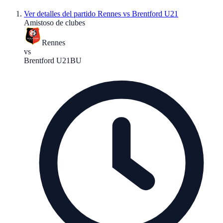
Ver detalles del partido
Rennes vs Brentford U21
Amistoso de clubes
Rennes
vs
Brentford U21
BU