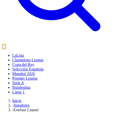
LaLiga
Champions League
Copa del Rey
Selección Española
Mundial 2026
Premier League
Serie A
Bundesliga
Ligue 1
Inicio
›
Jugadores
›
Esteban Lepaul