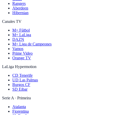
Rangers
Aberdeen
Hibernian
Canales TV
M+ Fútbol
M+ LaLiga
DAZN
M+ Liga de Campeones
Vamos
Prime Video
Orange TV
LaLiga Hypermotion
CD Tenerife
UD Las Palmas
Burgos CF
SD Eibar
Serie A · Primeira
Atalanta
Fiorentina