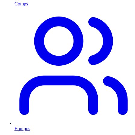
Comps
Equipos