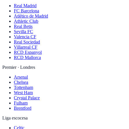
Real Madrid
FC Barcelona
Atlético de Madrid
Athletic Club
Real Betis
Sevilla FC
Valencia CF
Real Sociedad
Villarreal CF
RCD Espanyol
RCD Mallorca
Premier · Londres
Arsenal
Chelsea
Tottenham
West Ham
Crystal Palace
Fulham
Brentford
Liga escocesa
Celtic