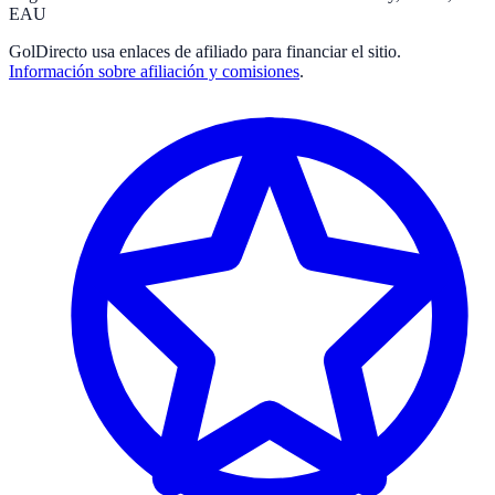
EAU
GolDirecto
usa enlaces de afiliado para financiar el sitio.
Información sobre afiliación y comisiones
.