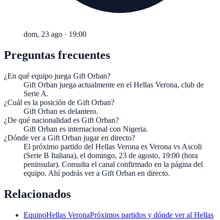
dom, 23 ago
·
19:00
Preguntas frecuentes
¿En qué equipo juega Gift Orban?
Gift Orban juega actualmente en el Hellas Verona, club de
Serie A.
¿Cuál es la posición de Gift Orban?
Gift Orban es delantero.
¿De qué nacionalidad es Gift Orban?
Gift Orban es internacional con Nigeria.
¿Dónde ver a Gift Orban jugar en directo?
El próximo partido del Hellas Verona es Verona vs Ascoli
(Serie B Italiana), el domingo, 23 de agosto, 19:00 (hora
peninsular). Consulta el canal confirmado en la página del
equipo. Ahí podrás ver a Gift Orban en directo.
Relacionados
Equipo
Hellas Verona
Próximos partidos y dónde ver al Hellas