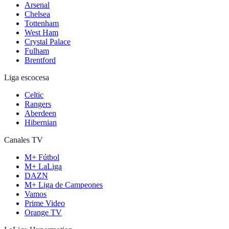
Arsenal
Chelsea
Tottenham
West Ham
Crystal Palace
Fulham
Brentford
Liga escocesa
Celtic
Rangers
Aberdeen
Hibernian
Canales TV
M+ Fútbol
M+ LaLiga
DAZN
M+ Liga de Campeones
Vamos
Prime Video
Orange TV