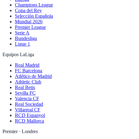
Champions League
Copa del Rey
Selección Española
Mundial 2026
Premier League
Serie A
Bundesliga
Ligue 1
Equipos LaLiga
Real Madrid
FC Barcelona
Atlético de Madrid
Athletic Club
Real Betis
Sevilla FC
Valencia CF
Real Sociedad
Villarreal CF
RCD Espanyol
RCD Mallorca
Premier · Londres