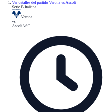
Ver detalles del partido
Verona vs Ascoli
Serie B Italiana
Verona
vs
Ascoli
ASC