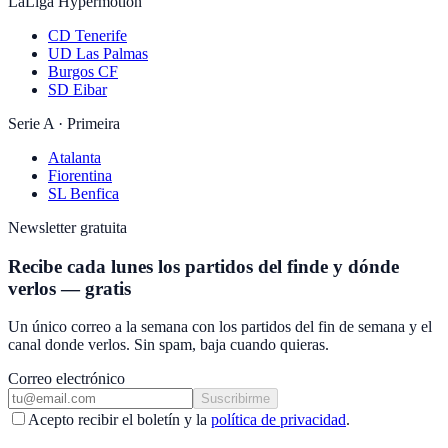
LaLiga Hypermotion
CD Tenerife
UD Las Palmas
Burgos CF
SD Eibar
Serie A · Primeira
Atalanta
Fiorentina
SL Benfica
Newsletter gratuita
Recibe cada lunes los partidos del finde y dónde
verlos — gratis
Un único correo a la semana con los partidos del fin de semana y el
canal donde verlos. Sin spam, baja cuando quieras.
Correo electrónico
Suscribirme
Acepto recibir el boletín y la
política de privacidad
.