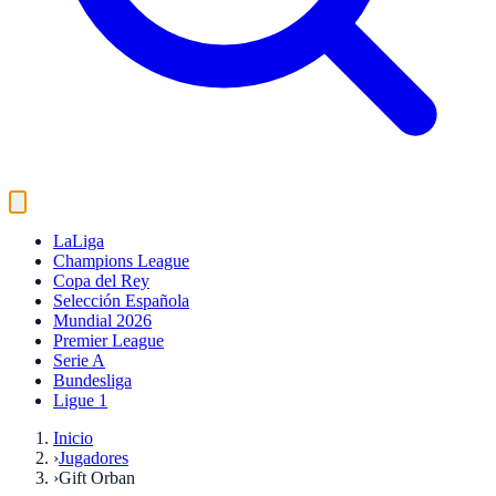
LaLiga
Champions League
Copa del Rey
Selección Española
Mundial 2026
Premier League
Serie A
Bundesliga
Ligue 1
Inicio
›
Jugadores
›
Gift Orban