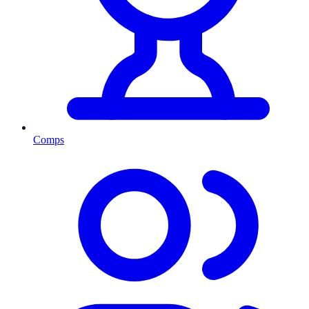
Comps