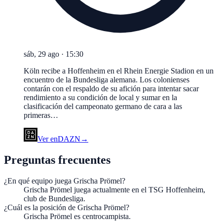
sáb, 29 ago
·
15:30
Köln recibe a Hoffenheim en el Rhein Energie Stadion en un
encuentro de la Bundesliga alemana. Los colonienses
contarán con el respaldo de su afición para intentar sacar
rendimiento a su condición de local y sumar en la
clasificación del campeonato germano de cara a las
primeras…
Ver en
DAZN
→
Preguntas frecuentes
¿En qué equipo juega Grischa Prömel?
Grischa Prömel juega actualmente en el TSG Hoffenheim,
club de Bundesliga.
¿Cuál es la posición de Grischa Prömel?
Grischa Prömel es centrocampista.