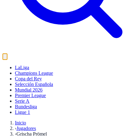
LaLiga
Champions League
Copa del Rey
Selección Española
Mundial 2026
Premier League
Serie A
Bundesliga
Ligue 1
Inicio
›
Jugadores
›
Grischa Prömel