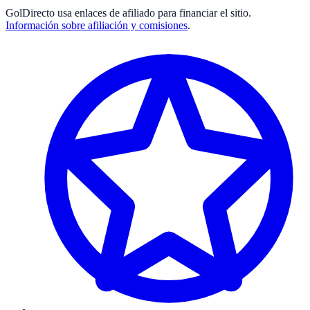
GolDirecto
usa enlaces de afiliado para financiar el sitio.
Información sobre afiliación y comisiones
.