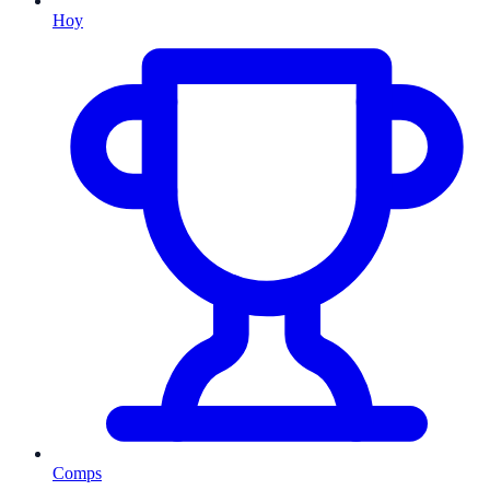
Hoy
Comps