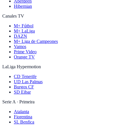
Aberdeen
Hibernian
Canales TV
M+ Fútbol
M+ LaLiga
DAZN
M+ Liga de Campeones
Vamos
Prime Video
Orange TV
LaLiga Hypermotion
CD Tenerife
UD Las Palmas
Burgos CF
SD Eibar
Serie A · Primeira
Atalanta
Fiorentina
SL Benfica