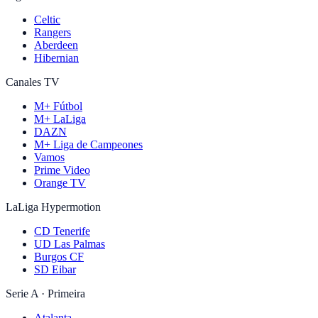
Celtic
Rangers
Aberdeen
Hibernian
Canales TV
M+ Fútbol
M+ LaLiga
DAZN
M+ Liga de Campeones
Vamos
Prime Video
Orange TV
LaLiga Hypermotion
CD Tenerife
UD Las Palmas
Burgos CF
SD Eibar
Serie A · Primeira
Atalanta