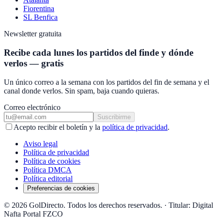
Fiorentina
SL Benfica
Newsletter gratuita
Recibe cada lunes los partidos del finde y dónde
verlos — gratis
Un único correo a la semana con los partidos del fin de semana y el
canal donde verlos. Sin spam, baja cuando quieras.
Correo electrónico
Suscribirme
Acepto recibir el boletín y la
política de privacidad
.
Aviso legal
Política de privacidad
Política de cookies
Política DMCA
Política editorial
Preferencias de cookies
© 2026 GolDirecto. Todos los derechos reservados.
·
Titular: Digital
Nafta Portal FZCO