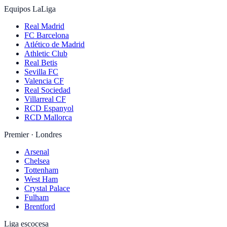
Equipos LaLiga
Real Madrid
FC Barcelona
Atlético de Madrid
Athletic Club
Real Betis
Sevilla FC
Valencia CF
Real Sociedad
Villarreal CF
RCD Espanyol
RCD Mallorca
Premier · Londres
Arsenal
Chelsea
Tottenham
West Ham
Crystal Palace
Fulham
Brentford
Liga escocesa