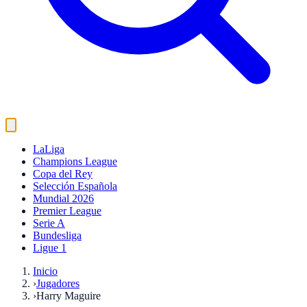
LaLiga
Champions League
Copa del Rey
Selección Española
Mundial 2026
Premier League
Serie A
Bundesliga
Ligue 1
Inicio
›
Jugadores
›
Harry Maguire