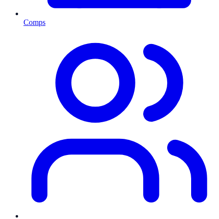
Comps