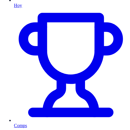
Hoy
Comps