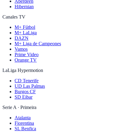
Aberdeen
Hibernian
Canales TV
M+ Fútbol
M+ LaLiga
DAZN
M+ Liga de Campeones
Vamos
Prime Video
Orange TV
LaLiga Hypermotion
CD Tenerife
UD Las Palmas
Burgos CF
SD Eibar
Serie A · Primeira
Atalanta
Fiorentina
SL Benfica