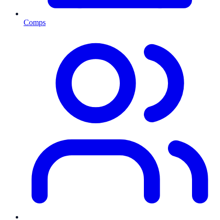
Comps