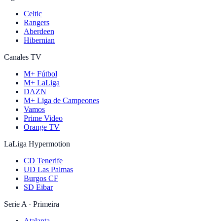
Celtic
Rangers
Aberdeen
Hibernian
Canales TV
M+ Fútbol
M+ LaLiga
DAZN
M+ Liga de Campeones
Vamos
Prime Video
Orange TV
LaLiga Hypermotion
CD Tenerife
UD Las Palmas
Burgos CF
SD Eibar
Serie A · Primeira
Atalanta