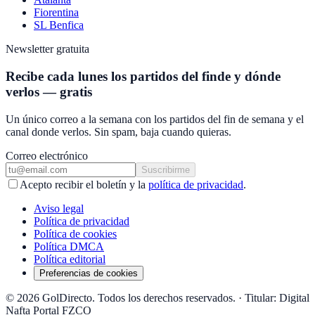
Fiorentina
SL Benfica
Newsletter gratuita
Recibe cada lunes los partidos del finde y dónde
verlos — gratis
Un único correo a la semana con los partidos del fin de semana y el
canal donde verlos. Sin spam, baja cuando quieras.
Correo electrónico
Suscribirme
Acepto recibir el boletín y la
política de privacidad
.
Aviso legal
Política de privacidad
Política de cookies
Política DMCA
Política editorial
Preferencias de cookies
© 2026 GolDirecto. Todos los derechos reservados.
·
Titular: Digital
Nafta Portal FZCO