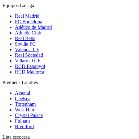
Equipos LaLiga
Real Madrid
FC Barcelona
Atlético de Madrid
Athletic Club
Real Betis
Sevilla FC
Valencia CF
Real Sociedad
Villarreal CF
RCD Espanyol
RCD Mallorca
Premier · Londres
Arsenal
Chelsea
Tottenham
West Ham
Crystal Palace
Fulham
Brentford
Liga escocesa