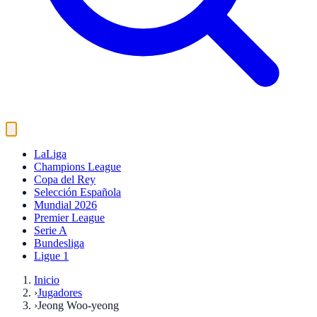
LaLiga
Champions League
Copa del Rey
Selección Española
Mundial 2026
Premier League
Serie A
Bundesliga
Ligue 1
Inicio
›
Jugadores
›
Jeong Woo-yeong