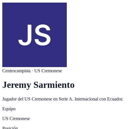
Centrocampista
·
US Cremonese
Jeremy Sarmiento
Jugador del
US Cremonese
en
Serie A
. Internacional con
Ecuador
.
Equipo
US Cremonese
Posición