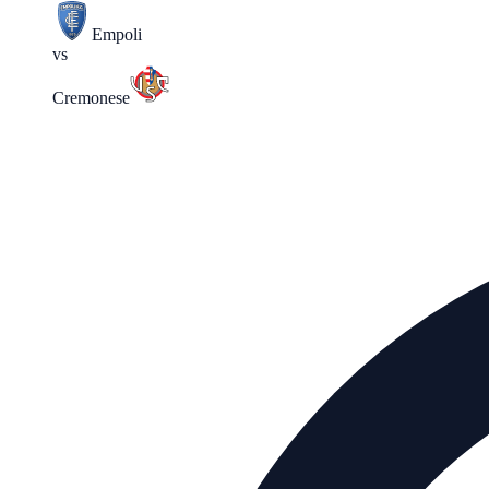
Empoli
vs
Cremonese