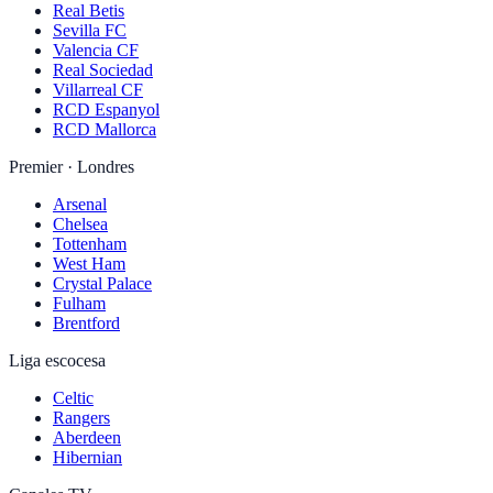
Real Betis
Sevilla FC
Valencia CF
Real Sociedad
Villarreal CF
RCD Espanyol
RCD Mallorca
Premier · Londres
Arsenal
Chelsea
Tottenham
West Ham
Crystal Palace
Fulham
Brentford
Liga escocesa
Celtic
Rangers
Aberdeen
Hibernian