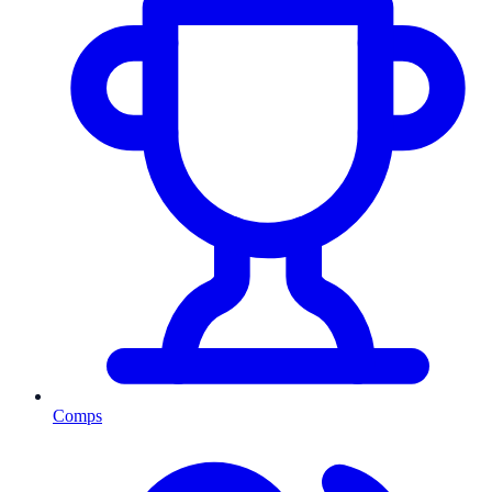
Comps