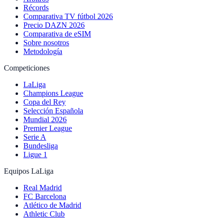
Récords
Comparativa TV fútbol 2026
Precio DAZN 2026
Comparativa de eSIM
Sobre nosotros
Metodología
Competiciones
LaLiga
Champions League
Copa del Rey
Selección Española
Mundial 2026
Premier League
Serie A
Bundesliga
Ligue 1
Equipos LaLiga
Real Madrid
FC Barcelona
Atlético de Madrid
Athletic Club