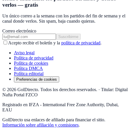
verlos — gratis
Un único correo a la semana con los partidos del fin de semana y el
canal donde verlos. Sin spam, baja cuando quieras.
Correo electrónico
Suscribirme
Acepto recibir el boletín y la
política de privacidad
.
Aviso legal
Política de privacidad
Política de cookies
Política DMCA
Política editorial
Preferencias de cookies
© 2026 GolDirecto. Todos los derechos reservados.
·
Titular: Digital
Nafta Portal FZCO
Registrado en IFZA - International Free Zone Authority, Dubai,
EAU
GolDirecto
usa enlaces de afiliado para financiar el sitio.
Información sobre afiliación y comisiones
.