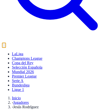
LaLiga
Champions League
Copa del Rey
Selección Española
Mundial 2026
Premier League
Serie A
Bundesliga
Ligue 1
Inicio
›
Jugadores
›
Jesús Rodríguez