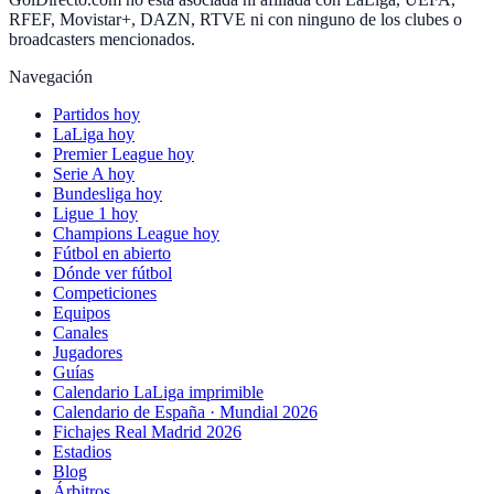
RFEF, Movistar+, DAZN, RTVE ni con ninguno de los clubes o
broadcasters mencionados.
Navegación
Partidos hoy
LaLiga hoy
Premier League hoy
Serie A hoy
Bundesliga hoy
Ligue 1 hoy
Champions League hoy
Fútbol en abierto
Dónde ver fútbol
Competiciones
Equipos
Canales
Jugadores
Guías
Calendario LaLiga imprimible
Calendario de España · Mundial 2026
Fichajes Real Madrid 2026
Estadios
Blog
Árbitros