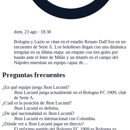
dom, 23 ago
·
18:30
Bologna y Lazio se citan en el estadio Renato Dall'Ara en un
encuentro de Serie A. Los boloñeses llegan con una dinámica
irregular en su última etapa: un empate con tres goles por
bando ante el Inter de Milán y un triunfo en el campo del
Nápoles muestran un equipo capaz de…
Preguntas frecuentes
¿En qué equipo juega Jhon Lucumí?
Jhon Lucumí juega actualmente en el Bologna FC 1909, club
de Serie A.
¿Cuál es la posición de Jhon Lucumí?
Jhon Lucumí es defensa.
¿De qué nacionalidad es Jhon Lucumí?
Jhon Lucumí es internacional con Colombia.
¿Dónde ver a Jhon Lucumí jugar en directo?
El próximo partido del Bologna FC 1909 es Bologna vs