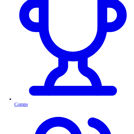
Comps