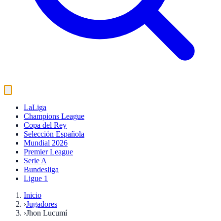
LaLiga
Champions League
Copa del Rey
Selección Española
Mundial 2026
Premier League
Serie A
Bundesliga
Ligue 1
Inicio
›
Jugadores
›
Jhon Lucumí