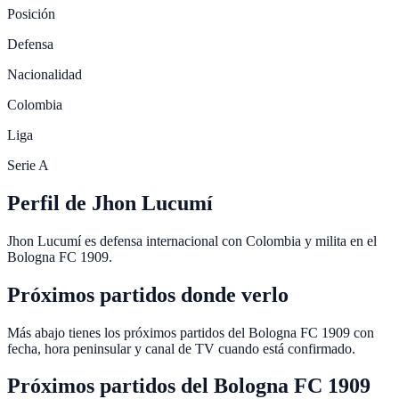
Posición
Defensa
Nacionalidad
Colombia
Liga
Serie A
Perfil de Jhon Lucumí
Jhon Lucumí es defensa internacional con Colombia y milita en el
Bologna FC 1909.
Próximos partidos donde verlo
Más abajo tienes los próximos partidos del Bologna FC 1909 con
fecha, hora peninsular y canal de TV cuando está confirmado.
Próximos partidos del
Bologna FC 1909