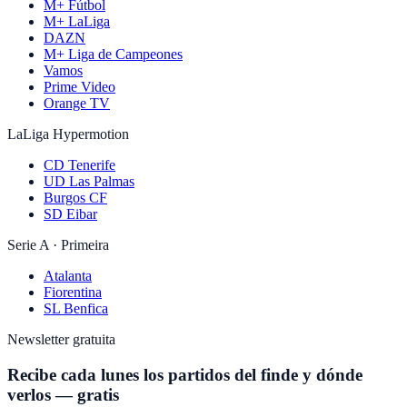
M+ Fútbol
M+ LaLiga
DAZN
M+ Liga de Campeones
Vamos
Prime Video
Orange TV
LaLiga Hypermotion
CD Tenerife
UD Las Palmas
Burgos CF
SD Eibar
Serie A · Primeira
Atalanta
Fiorentina
SL Benfica
Newsletter gratuita
Recibe cada lunes los partidos del finde y dónde
verlos — gratis