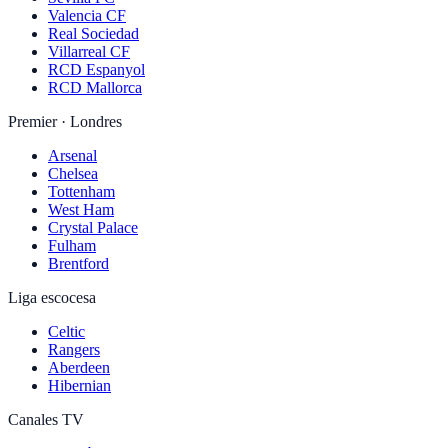
Valencia CF
Real Sociedad
Villarreal CF
RCD Espanyol
RCD Mallorca
Premier · Londres
Arsenal
Chelsea
Tottenham
West Ham
Crystal Palace
Fulham
Brentford
Liga escocesa
Celtic
Rangers
Aberdeen
Hibernian
Canales TV