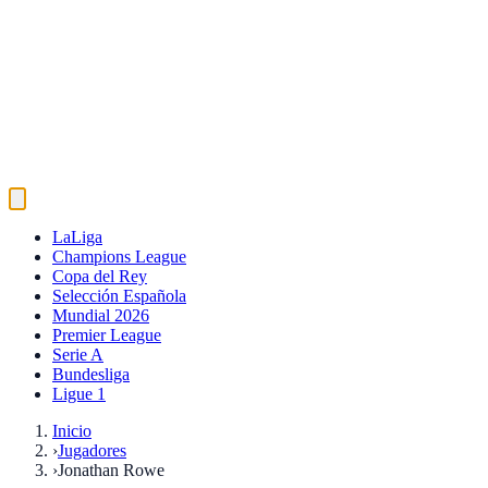
LaLiga
Champions League
Copa del Rey
Selección Española
Mundial 2026
Premier League
Serie A
Bundesliga
Ligue 1
Inicio
›
Jugadores
›
Jonathan Rowe