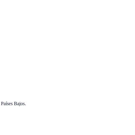
Países Bajos
.