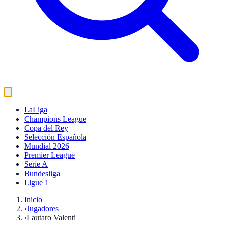
LaLiga
Champions League
Copa del Rey
Selección Española
Mundial 2026
Premier League
Serie A
Bundesliga
Ligue 1
Inicio
›
Jugadores
›
Lautaro Valenti