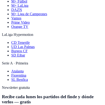
M+ Fútbol
M+ LaLiga
DAZN
M+ Liga de Campeones
Vamos
Prime Video
Orange TV
LaLiga Hypermotion
CD Tenerife
UD Las Palmas
Burgos CF
SD Eibar
Serie A · Primeira
Atalanta
Fiorentina
SL Benfica
Newsletter gratuita
Recibe cada lunes los partidos del finde y dónde
verlos — gratis