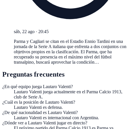
sáb, 22 ago
·
20:45
Parma y Cagliari se citan en el Estadio Ennio Tardini en una
jornada de la Serie A italiana que enfrenta a dos conjuntos con
objetivos propios en la clasificación. El Parma, que ha
recuperado su presencia en el máximo nivel del fútbol
transalpino, buscará aprovechar la condición…
Preguntas frecuentes
¿En qué equipo juega Lautaro Valenti?
Lautaro Valenti juega actualmente en el Parma Calcio 1913,
club de Serie A.
¿Cuál es la posición de Lautaro Valenti?
Lautaro Valenti es defensa.
¿De qué nacionalidad es Lautaro Valenti?
Lautaro Valenti es internacional con Argentina.
¿Dónde ver a Lautaro Valenti jugar en directo?
El próximo partido del Parma Calcio 1913 es Parma vs