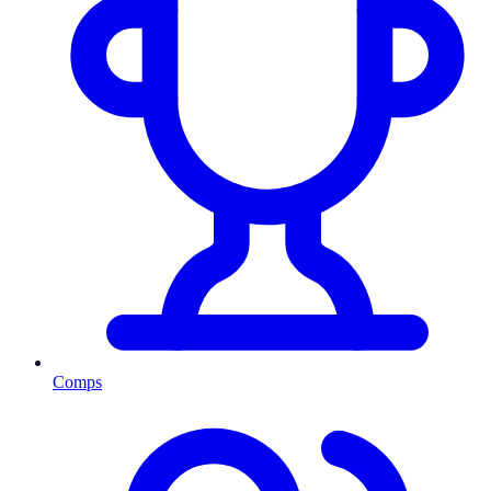
Comps