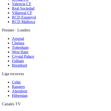
Valencia CF
Real Sociedad
Villarreal CF
RCD Espanyol
RCD Mallorca
Premier · Londres
Arsenal
Chelsea
Tottenham
West Ham
Crystal Palace
Fulham
Brentford
Liga escocesa
Celtic
Rangers
Aberdeen
Hibernian
Canales TV