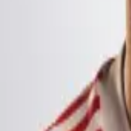
Perfil de Leroy Sané
Leroy Sané es delantero internacional con Alemania y milita en el 
Próximos partidos donde verlo
Más abajo tienes los próximos partidos del FC Bayern München con f
Próximos partidos del
FC Bayern Münche
Ver detalles del partido
Bayern Munich vs Stuttgart
Bundesliga
Bayern Munich
vs
Stuttgart