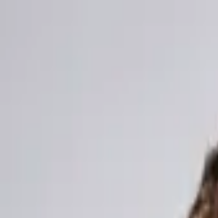
Saltar al contenido
Inicio
Partidos hoy
Competiciones
Equipos
Guías