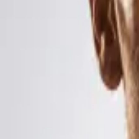
LaLiga
Champions League
Copa del Rey
Selección Española
Mundial 2026
Premier League
Serie A
Bundesliga
Ligue 1
Inicio
›
Jugadores
›
Leroy Sané