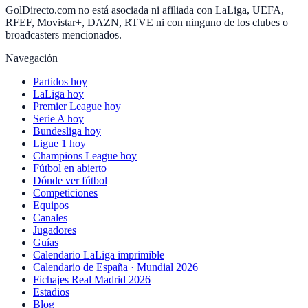
GolDirecto.com no está asociada ni afiliada con LaLiga, UEFA,
RFEF, Movistar+, DAZN, RTVE ni con ninguno de los clubes o
broadcasters mencionados.
Navegación
Partidos hoy
LaLiga hoy
Premier League hoy
Serie A hoy
Bundesliga hoy
Ligue 1 hoy
Champions League hoy
Fútbol en abierto
Dónde ver fútbol
Competiciones
Equipos
Canales
Jugadores
Guías
Calendario LaLiga imprimible
Calendario de España · Mundial 2026
Fichajes Real Madrid 2026
Estadios
Blog