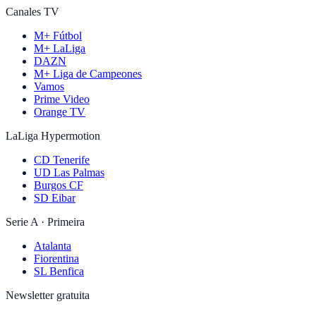
Canales TV
M+ Fútbol
M+ LaLiga
DAZN
M+ Liga de Campeones
Vamos
Prime Video
Orange TV
LaLiga Hypermotion
CD Tenerife
UD Las Palmas
Burgos CF
SD Eibar
Serie A · Primeira
Atalanta
Fiorentina
SL Benfica
Newsletter gratuita