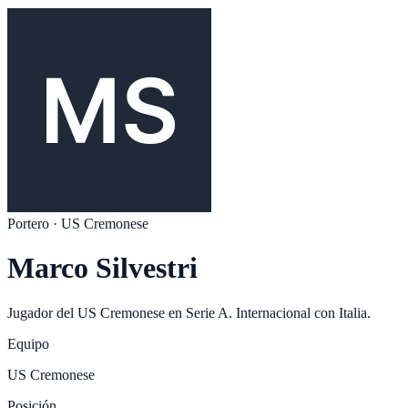
Portero
·
US Cremonese
Marco Silvestri
Jugador del
US Cremonese
en
Serie A
. Internacional con
Italia
.
Equipo
US Cremonese
Posición