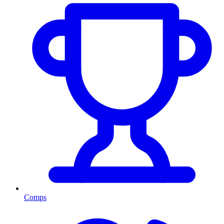
Comps