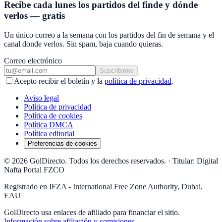
Recibe cada lunes los partidos del finde y dónde
verlos — gratis
Un único correo a la semana con los partidos del fin de semana y el
canal donde verlos. Sin spam, baja cuando quieras.
Correo electrónico
Suscribirme
Acepto recibir el boletín y la
política de privacidad
.
Aviso legal
Política de privacidad
Política de cookies
Política DMCA
Política editorial
Preferencias de cookies
© 2026 GolDirecto. Todos los derechos reservados.
·
Titular: Digital
Nafta Portal FZCO
Registrado en IFZA - International Free Zone Authority, Dubai,
EAU
GolDirecto
usa enlaces de afiliado para financiar el sitio.
Información sobre afiliación y comisiones
.