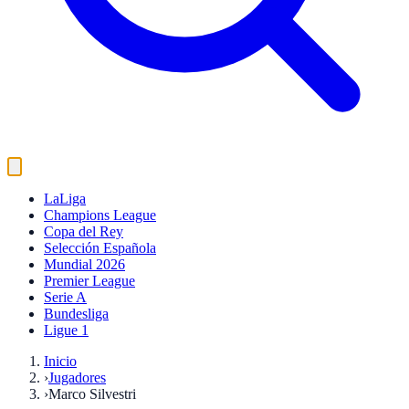
LaLiga
Champions League
Copa del Rey
Selección Española
Mundial 2026
Premier League
Serie A
Bundesliga
Ligue 1
Inicio
›
Jugadores
›
Marco Silvestri