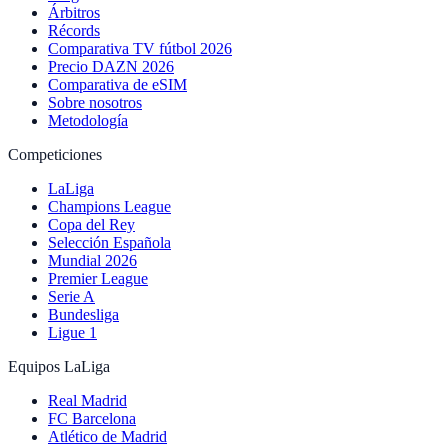
Árbitros
Récords
Comparativa TV fútbol 2026
Precio DAZN 2026
Comparativa de eSIM
Sobre nosotros
Metodología
Competiciones
LaLiga
Champions League
Copa del Rey
Selección Española
Mundial 2026
Premier League
Serie A
Bundesliga
Ligue 1
Equipos LaLiga
Real Madrid
FC Barcelona
Atlético de Madrid