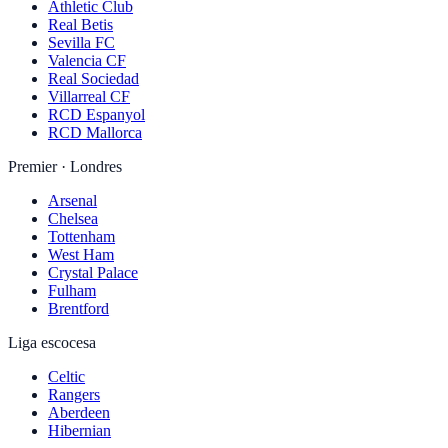
Athletic Club
Real Betis
Sevilla FC
Valencia CF
Real Sociedad
Villarreal CF
RCD Espanyol
RCD Mallorca
Premier · Londres
Arsenal
Chelsea
Tottenham
West Ham
Crystal Palace
Fulham
Brentford
Liga escocesa
Celtic
Rangers
Aberdeen
Hibernian