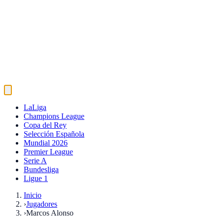
LaLiga
Champions League
Copa del Rey
Selección Española
Mundial 2026
Premier League
Serie A
Bundesliga
Ligue 1
Inicio
›
Jugadores
›
Marcos Alonso