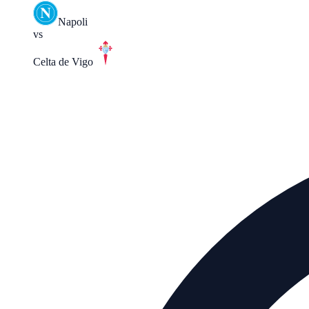
Napoli
vs
Celta de Vigo