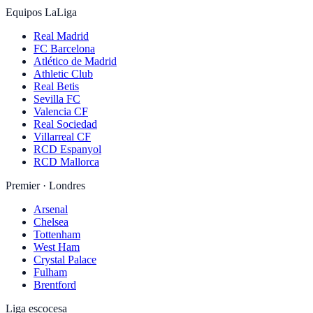
Equipos LaLiga
Real Madrid
FC Barcelona
Atlético de Madrid
Athletic Club
Real Betis
Sevilla FC
Valencia CF
Real Sociedad
Villarreal CF
RCD Espanyol
RCD Mallorca
Premier · Londres
Arsenal
Chelsea
Tottenham
West Ham
Crystal Palace
Fulham
Brentford
Liga escocesa