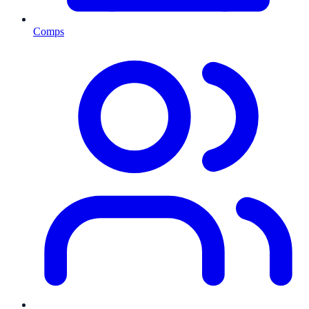
Comps