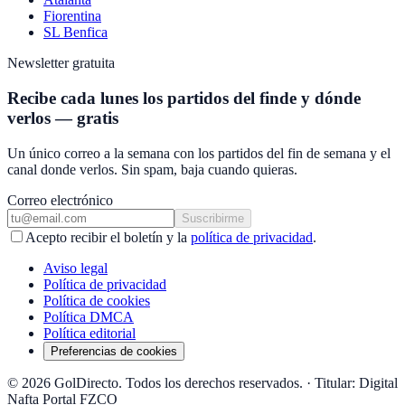
Fiorentina
SL Benfica
Newsletter gratuita
Recibe cada lunes los partidos del finde y dónde
verlos — gratis
Un único correo a la semana con los partidos del fin de semana y el
canal donde verlos. Sin spam, baja cuando quieras.
Correo electrónico
Suscribirme
Acepto recibir el boletín y la
política de privacidad
.
Aviso legal
Política de privacidad
Política de cookies
Política DMCA
Política editorial
Preferencias de cookies
© 2026 GolDirecto. Todos los derechos reservados.
·
Titular: Digital
Nafta Portal FZCO