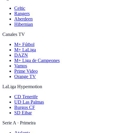
Celtic
Rangers
Aberdeen
Hibernian
Canales TV
M+ Fútbol
M+ LaLiga
DAZN
M+ Liga de Campeones
Vamos
Prime Video
Orange TV
LaLiga Hypermotion
CD Tenerife
UD Las Palmas
Burgos CF
SD Eibar
Serie A · Primeira
Atalanta