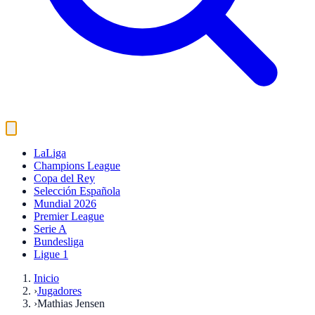
LaLiga
Champions League
Copa del Rey
Selección Española
Mundial 2026
Premier League
Serie A
Bundesliga
Ligue 1
Inicio
›
Jugadores
›
Mathias Jensen