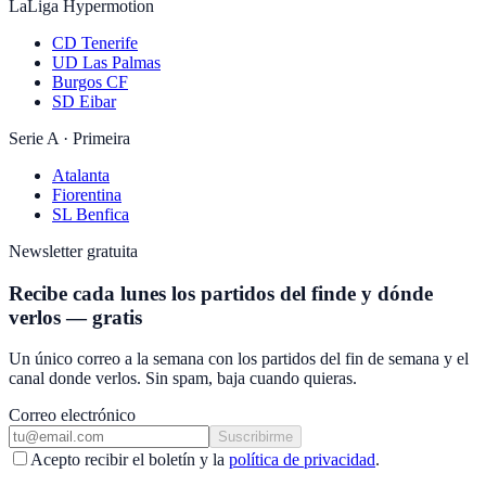
LaLiga Hypermotion
CD Tenerife
UD Las Palmas
Burgos CF
SD Eibar
Serie A · Primeira
Atalanta
Fiorentina
SL Benfica
Newsletter gratuita
Recibe cada lunes los partidos del finde y dónde
verlos — gratis
Un único correo a la semana con los partidos del fin de semana y el
canal donde verlos. Sin spam, baja cuando quieras.
Correo electrónico
Suscribirme
Acepto recibir el boletín y la
política de privacidad
.