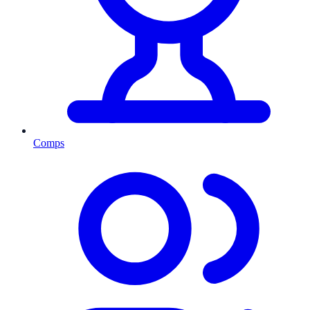
Comps