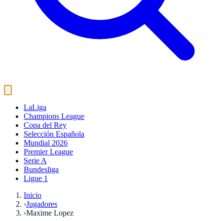
LaLiga
Champions League
Copa del Rey
Selección Española
Mundial 2026
Premier League
Serie A
Bundesliga
Ligue 1
Inicio
›
Jugadores
›
Maxime Lopez