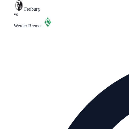
Freiburg
vs
Werder Bremen