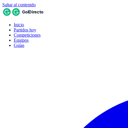
Saltar al contenido
Inicio
Partidos hoy
Competiciones
Equipos
Guías