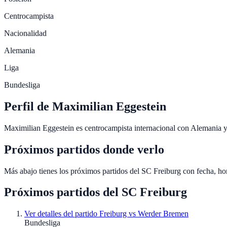
Centrocampista
Nacionalidad
Alemania
Liga
Bundesliga
Perfil de Maximilian Eggestein
Maximilian Eggestein es centrocampista internacional con Alemania y 
Próximos partidos donde verlo
Más abajo tienes los próximos partidos del SC Freiburg con fecha, h
Próximos partidos del
SC Freiburg
Ver detalles del partido
Freiburg vs Werder Bremen
Bundesliga