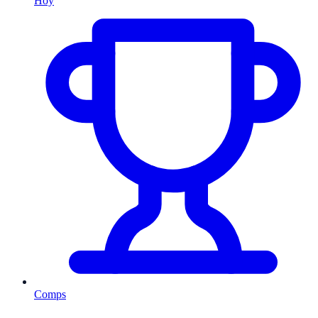
Hoy
Comps