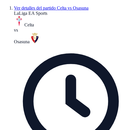
Ver detalles del partido
Celta vs Osasuna
LaLiga EA Sports
Celta
vs
Osasuna