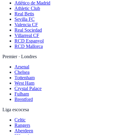
Atlético de Madrid
Athletic Club
Real Betis
Sevilla FC
Valencia CF
Real Sociedad
Villarreal CF
RCD Espanyol
RCD Mallorca
Premier · Londres
Arsenal
Chelsea
Tottenham
West Ham
Crystal Palace
Fulham
Brentford
Liga escocesa
Celtic
Rangers
Aberdeen