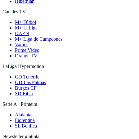
Hibernian
Canales TV
M+ Fútbol
M+ LaLiga
DAZN
M+ Liga de Campeones
Vamos
Prime Video
Orange TV
LaLiga Hypermotion
CD Tenerife
UD Las Palmas
Burgos CF
SD Eibar
Serie A · Primeira
Atalanta
Fiorentina
SL Benfica
Newsletter gratuita