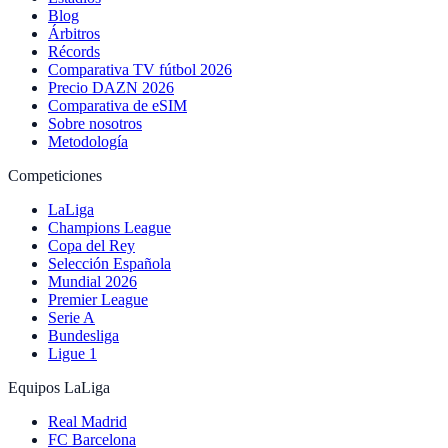
Blog
Árbitros
Récords
Comparativa TV fútbol 2026
Precio DAZN 2026
Comparativa de eSIM
Sobre nosotros
Metodología
Competiciones
LaLiga
Champions League
Copa del Rey
Selección Española
Mundial 2026
Premier League
Serie A
Bundesliga
Ligue 1
Equipos LaLiga
Real Madrid
FC Barcelona