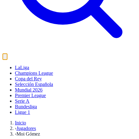
LaLiga
Champions League
Copa del Rey
Selección Española
Mundial 2026
Premier League
Serie A
Bundesliga
Ligue 1
Inicio
›
Jugadores
›
Moi Gómez