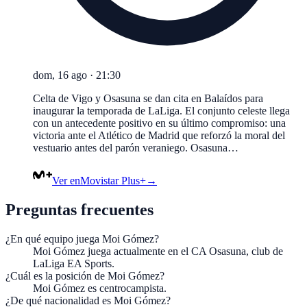
dom, 16 ago
·
21:30
Celta de Vigo y Osasuna se dan cita en Balaídos para
inaugurar la temporada de LaLiga. El conjunto celeste llega
con un antecedente positivo en su último compromiso: una
victoria ante el Atlético de Madrid que reforzó la moral del
vestuario antes del parón veraniego. Osasuna…
Ver en
Movistar Plus+
→
Preguntas frecuentes
¿En qué equipo juega Moi Gómez?
Moi Gómez juega actualmente en el CA Osasuna, club de
LaLiga EA Sports.
¿Cuál es la posición de Moi Gómez?
Moi Gómez es centrocampista.
¿De qué nacionalidad es Moi Gómez?