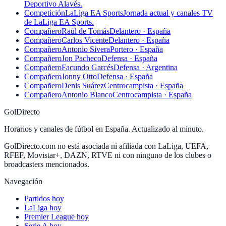
Deportivo Alavés.
Competición
LaLiga EA Sports
Jornada actual y canales TV
de LaLiga EA Sports.
Compañero
Raúl de Tomás
Delantero · España
Compañero
Carlos Vicente
Delantero · España
Compañero
Antonio Sivera
Portero · España
Compañero
Jon Pacheco
Defensa · España
Compañero
Facundo Garcés
Defensa · Argentina
Compañero
Jonny Otto
Defensa · España
Compañero
Denis Suárez
Centrocampista · España
Compañero
Antonio Blanco
Centrocampista · España
GolDirecto
Horarios y canales de fútbol en España. Actualizado al minuto.
GolDirecto.com no está asociada ni afiliada con LaLiga, UEFA,
RFEF, Movistar+, DAZN, RTVE ni con ninguno de los clubes o
broadcasters mencionados.
Navegación
Partidos hoy
LaLiga hoy
Premier League hoy
Serie A hoy