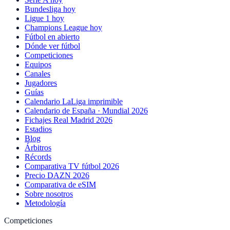
Bundesliga hoy
Ligue 1 hoy
Champions League hoy
Fútbol en abierto
Dónde ver fútbol
Competiciones
Equipos
Canales
Jugadores
Guías
Calendario LaLiga imprimible
Calendario de España · Mundial 2026
Fichajes Real Madrid 2026
Estadios
Blog
Árbitros
Récords
Comparativa TV fútbol 2026
Precio DAZN 2026
Comparativa de eSIM
Sobre nosotros
Metodología
Competiciones