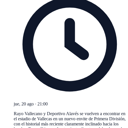
jue, 20 ago
·
21:00
Rayo Vallecano y Deportivo Alavés se vuelven a encontrar en
el estadio de Vallecas en un nuevo envite de Primera División,
con el historial más reciente claramente inclinado hacia los