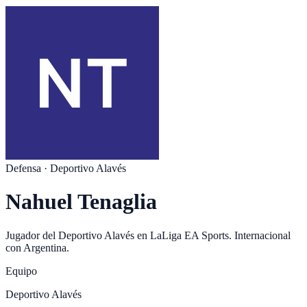
Defensa
·
Deportivo Alavés
Nahuel Tenaglia
Jugador del
Deportivo Alavés
en
LaLiga EA Sports
. Internacional
con
Argentina
.
Equipo
Deportivo Alavés