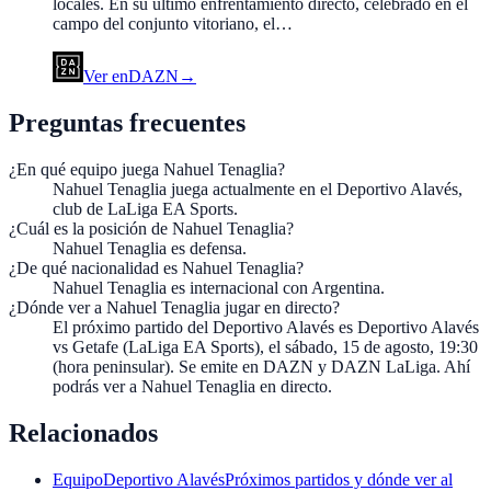
locales. En su último enfrentamiento directo, celebrado en el
campo del conjunto vitoriano, el…
Ver en
DAZN
→
Preguntas frecuentes
¿En qué equipo juega Nahuel Tenaglia?
Nahuel Tenaglia juega actualmente en el Deportivo Alavés,
club de LaLiga EA Sports.
¿Cuál es la posición de Nahuel Tenaglia?
Nahuel Tenaglia es defensa.
¿De qué nacionalidad es Nahuel Tenaglia?
Nahuel Tenaglia es internacional con Argentina.
¿Dónde ver a Nahuel Tenaglia jugar en directo?
El próximo partido del Deportivo Alavés es Deportivo Alavés
vs Getafe (LaLiga EA Sports), el sábado, 15 de agosto, 19:30
(hora peninsular). Se emite en DAZN y DAZN LaLiga. Ahí
podrás ver a Nahuel Tenaglia en directo.
Relacionados
Equipo
Deportivo Alavés
Próximos partidos y dónde ver al