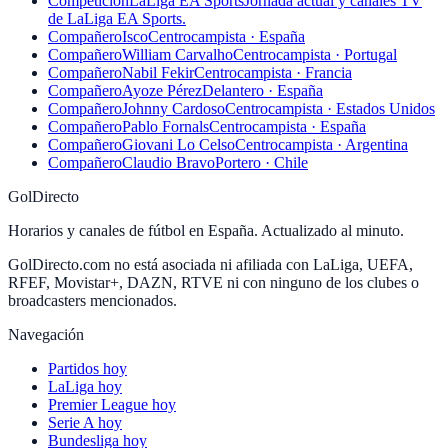
Competición
LaLiga EA Sports
Jornada actual y canales TV
de LaLiga EA Sports.
Compañero
Isco
Centrocampista · España
Compañero
William Carvalho
Centrocampista · Portugal
Compañero
Nabil Fekir
Centrocampista · Francia
Compañero
Ayoze Pérez
Delantero · España
Compañero
Johnny Cardoso
Centrocampista · Estados Unidos
Compañero
Pablo Fornals
Centrocampista · España
Compañero
Giovani Lo Celso
Centrocampista · Argentina
Compañero
Claudio Bravo
Portero · Chile
GolDirecto
Horarios y canales de fútbol en España. Actualizado al minuto.
GolDirecto.com no está asociada ni afiliada con LaLiga, UEFA,
RFEF, Movistar+, DAZN, RTVE ni con ninguno de los clubes o
broadcasters mencionados.
Navegación
Partidos hoy
LaLiga hoy
Premier League hoy
Serie A hoy
Bundesliga hoy