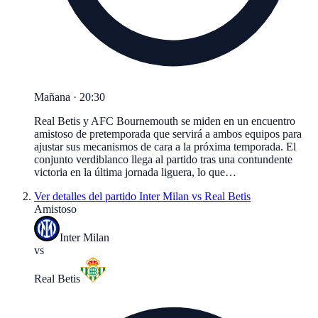
Mañana · 20:30
Real Betis y AFC Bournemouth se miden en un encuentro
amistoso de pretemporada que servirá a ambos equipos para
ajustar sus mecanismos de cara a la próxima temporada. El
conjunto verdiblanco llega al partido tras una contundente
victoria en la última jornada liguera, lo que…
Ver detalles del partido
Inter Milan vs Real Betis
Amistoso
Inter Milan
vs
Real Betis