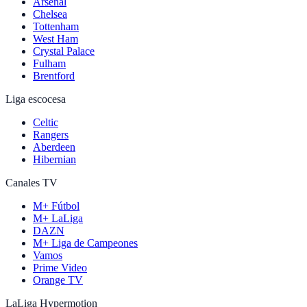
Arsenal
Chelsea
Tottenham
West Ham
Crystal Palace
Fulham
Brentford
Liga escocesa
Celtic
Rangers
Aberdeen
Hibernian
Canales TV
M+ Fútbol
M+ LaLiga
DAZN
M+ Liga de Campeones
Vamos
Prime Video
Orange TV
LaLiga Hypermotion