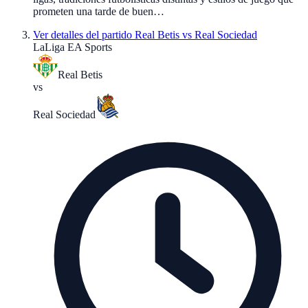
prometen una tarde de buen…
Ver detalles del partido
Real Betis vs Real Sociedad
LaLiga EA Sports
Real Betis
vs
Real Sociedad