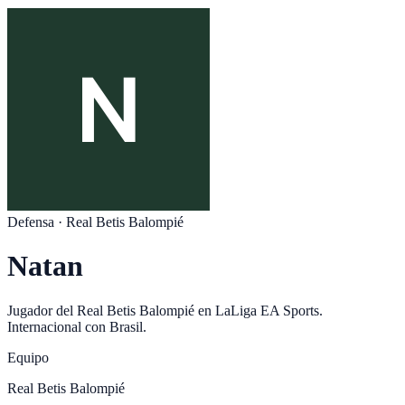
Defensa
·
Real Betis Balompié
Natan
Jugador del
Real Betis Balompié
en
LaLiga EA Sports
.
Internacional con
Brasil
.
Equipo
Real Betis Balompié