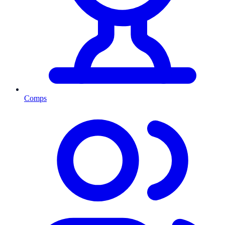
Comps