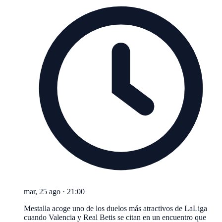
mar, 25 ago
·
21:00
Mestalla acoge uno de los duelos más atractivos de LaLiga
cuando Valencia y Real Betis se citan en un encuentro que