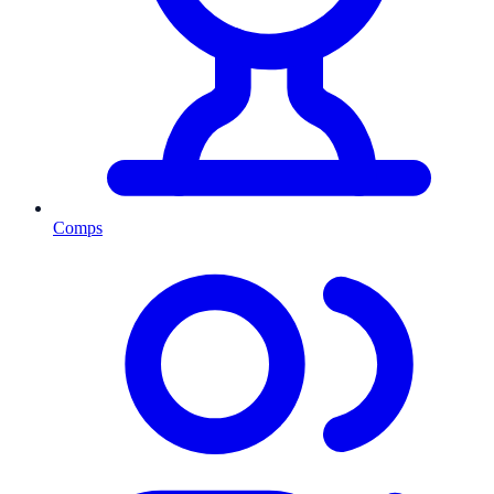
Comps