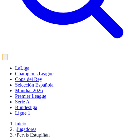
LaLiga
Champions League
Copa del Rey
Selección Española
Mundial 2026
Premier League
Serie A
Bundesliga
Ligue 1
Inicio
›
Jugadores
›
Pervis Estupiñán