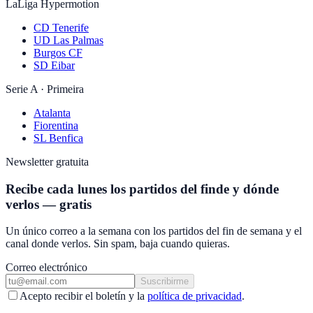
LaLiga Hypermotion
CD Tenerife
UD Las Palmas
Burgos CF
SD Eibar
Serie A · Primeira
Atalanta
Fiorentina
SL Benfica
Newsletter gratuita
Recibe cada lunes los partidos del finde y dónde
verlos — gratis
Un único correo a la semana con los partidos del fin de semana y el
canal donde verlos. Sin spam, baja cuando quieras.
Correo electrónico
Suscribirme
Acepto recibir el boletín y la
política de privacidad
.