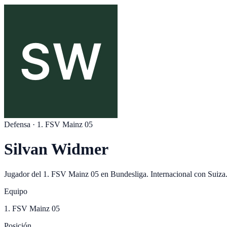
Defensa
·
1. FSV Mainz 05
Silvan Widmer
Jugador del
1. FSV Mainz 05
en
Bundesliga
. Internacional con
Suiza
Equipo
1. FSV Mainz 05
Posición