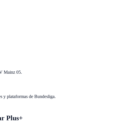
SV Mainz 05.
es y plataformas de Bundesliga.
ar Plus+