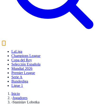
LaLiga
Champions League
Copa del Rey
Selección Española
Mundial 2026
Premier League
Serie A
Bundesliga
Ligue 1
Inicio
›
Jugadores
›
Stanislav Lobotka