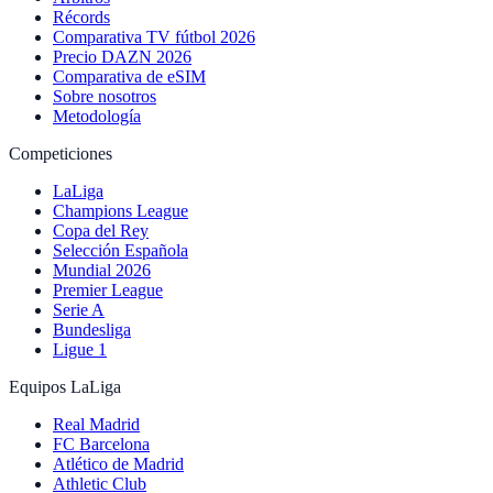
Récords
Comparativa TV fútbol 2026
Precio DAZN 2026
Comparativa de eSIM
Sobre nosotros
Metodología
Competiciones
LaLiga
Champions League
Copa del Rey
Selección Española
Mundial 2026
Premier League
Serie A
Bundesliga
Ligue 1
Equipos LaLiga
Real Madrid
FC Barcelona
Atlético de Madrid
Athletic Club