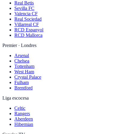
Real Betis
Sevilla FC
Valencia CF
Real Sociedad
Villarreal CF
RCD Espanyol
RCD Mallorca
Premier · Londres
Arsenal
Chelsea
Tottenham
West Ham
Crystal Palace
Fulham
Brentford
Liga escocesa
Celtic
Rangers
Aberdeen
Hibernian