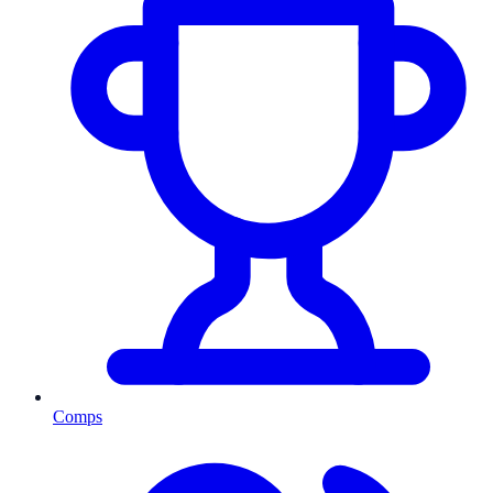
Comps