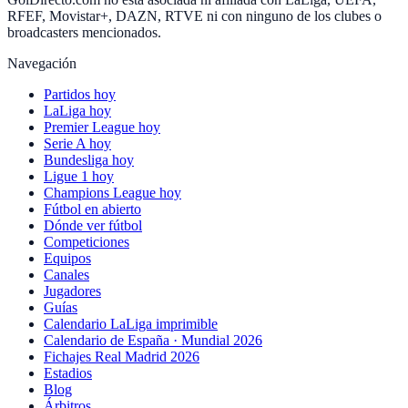
RFEF, Movistar+, DAZN, RTVE ni con ninguno de los clubes o
broadcasters mencionados.
Navegación
Partidos hoy
LaLiga hoy
Premier League hoy
Serie A hoy
Bundesliga hoy
Ligue 1 hoy
Champions League hoy
Fútbol en abierto
Dónde ver fútbol
Competiciones
Equipos
Canales
Jugadores
Guías
Calendario LaLiga imprimible
Calendario de España · Mundial 2026
Fichajes Real Madrid 2026
Estadios
Blog
Árbitros