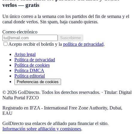
verlos — gratis
Un único correo a la semana con los partidos del fin de semana y el
canal donde verlos. Sin spam, baja cuando quieras.
Correo electrónico
Suscribirme
Acepto recibir el boletín y la
política de privacidad
.
Aviso legal
Política de privacidad
Política de cookies
Política DMCA
Política editorial
Preferencias de cookies
© 2026 GolDirecto. Todos los derechos reservados.
·
Titular: Digital
Nafta Portal FZCO
Registrado en IFZA - International Free Zone Authority, Dubai,
EAU
GolDirecto
usa enlaces de afiliado para financiar el sitio.
Información sobre afiliación y comisiones
.