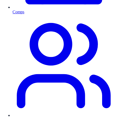
Comps