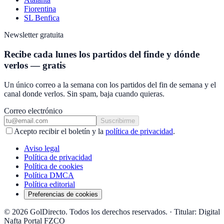
Fiorentina
SL Benfica
Newsletter gratuita
Recibe cada lunes los partidos del finde y dónde
verlos — gratis
Un único correo a la semana con los partidos del fin de semana y el
canal donde verlos. Sin spam, baja cuando quieras.
Correo electrónico
Suscribirme
Acepto recibir el boletín y la
política de privacidad
.
Aviso legal
Política de privacidad
Política de cookies
Política DMCA
Política editorial
Preferencias de cookies
© 2026 GolDirecto. Todos los derechos reservados.
·
Titular: Digital
Nafta Portal FZCO