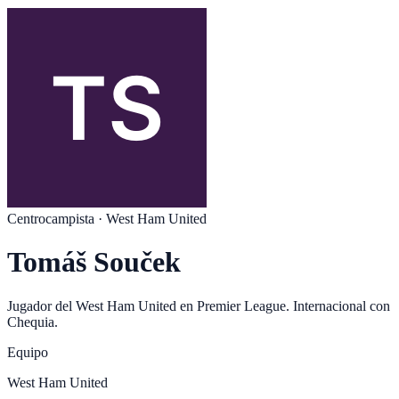
Centrocampista
·
West Ham United
Tomáš Souček
Jugador del
West Ham United
en
Premier League
. Internacional con
Chequia
.
Equipo
West Ham United