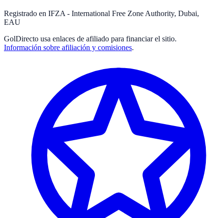
Registrado en IFZA - International Free Zone Authority, Dubai,
EAU
GolDirecto
usa enlaces de afiliado para financiar el sitio.
Información sobre afiliación y comisiones
.