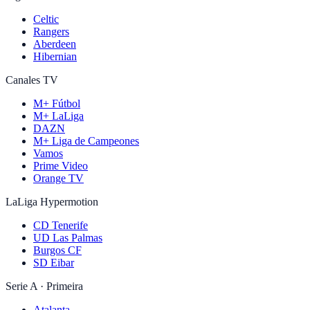
Celtic
Rangers
Aberdeen
Hibernian
Canales TV
M+ Fútbol
M+ LaLiga
DAZN
M+ Liga de Campeones
Vamos
Prime Video
Orange TV
LaLiga Hypermotion
CD Tenerife
UD Las Palmas
Burgos CF
SD Eibar
Serie A · Primeira
Atalanta