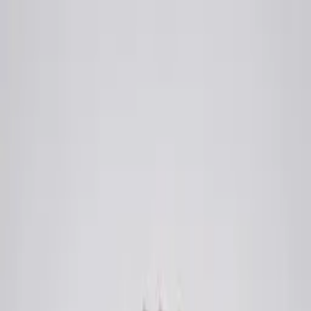
Saltar al contenido
Inicio
Partidos hoy
Competiciones
Equipos
Guías