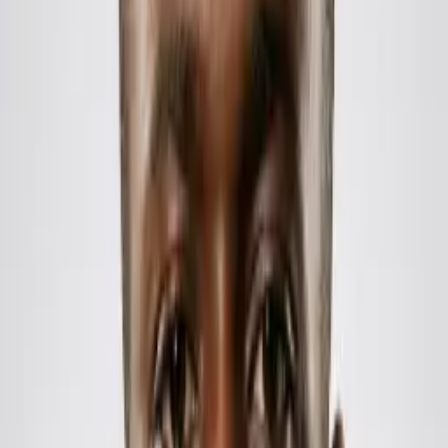
Hoy · 15:30
El Bayer Leverkusen y el Sevilla se citan en un amistoso de
pretemporada que sirve a ambos equipos para afinar su puesta