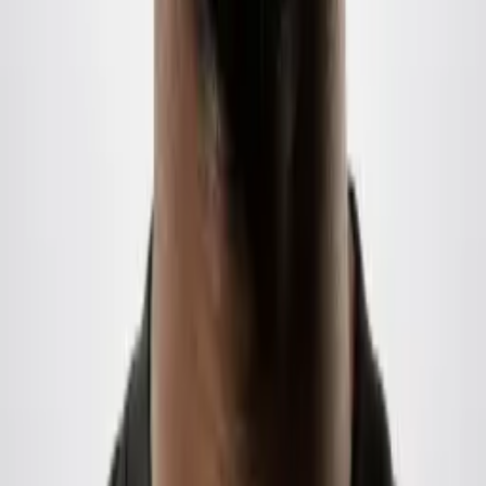
Precio DAZN 2026
Comparativa de eSIM
Sobre nosotros
Metodología
Competiciones
LaLiga
Champions League
Copa del Rey
Selección Española
Mundial 2026
Premier League
Serie A
Bundesliga
Ligue 1
Equipos LaLiga
Real Madrid
FC Barcelona
Atlético de Madrid
Athletic Club
Real Betis
Sevilla FC
Valencia CF