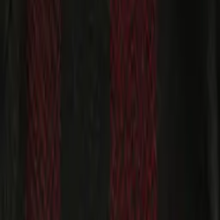
Un único correo a la semana con los partidos del fin de semana y el
canal donde verlos. Sin spam, baja cuando quieras.
Correo electrónico
Suscribirme
Acepto recibir el boletín y la
política de privacidad
.
Aviso legal
Política de privacidad
Política de cookies
Política DMCA
Política editorial
Preferencias de cookies
© 2026 GolDirecto. Todos los derechos reservados.
·
Titular: Digital
Nafta Portal FZCO
Registrado en IFZA - International Free Zone Authority, Dubai,
EAU
GolDirecto
usa enlaces de afiliado para financiar el sitio.
Información sobre afiliación y comisiones
.