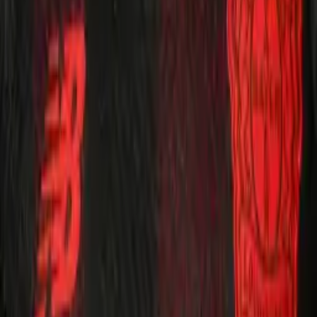
Comps