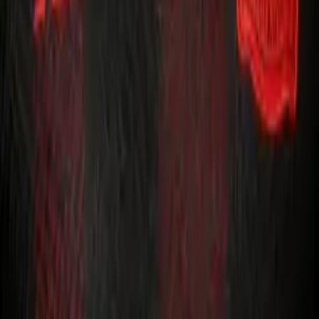
Equipos