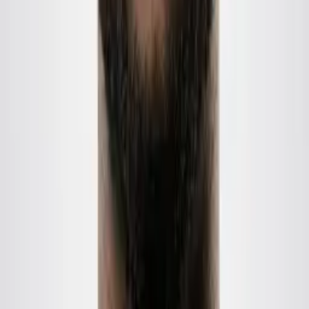
Navegación
Partidos hoy
LaLiga hoy
Premier League hoy
Serie A hoy
Bundesliga hoy
Ligue 1 hoy
Champions League hoy
Fútbol en abierto
Dónde ver fútbol
Competiciones
Equipos
Canales
Jugadores
Guías
Calendario LaLiga imprimible
Calendario de España · Mundial 2026
Fichajes Real Madrid 2026
Estadios
Blog
Árbitros
Récords
Comparativa TV fútbol 2026