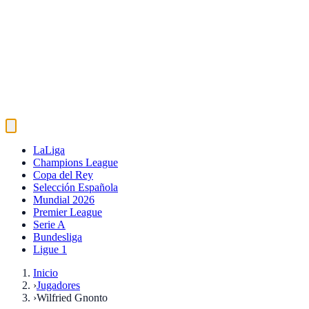
LaLiga
Champions League
Copa del Rey
Selección Española
Mundial 2026
Premier League
Serie A
Bundesliga
Ligue 1
Inicio
›
Jugadores
›
Wilfried Gnonto