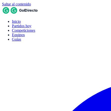
Saltar al contenido
Inicio
Partidos hoy
Competiciones
Equipos
Guías