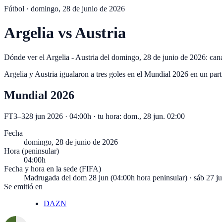
Fútbol ·
domingo, 28 de junio de 2026
Argelia
vs
Austria
Dónde ver el Argelia - Austria del domingo, 28 de junio de 2026: can
Argelia y Austria igualaron a tres goles en el Mundial 2026 en un 
Mundial 2026
FT
3
–
3
28 jun 2026 · 04:00h
· tu hora:
dom., 28 jun. 02:00
Fecha
domingo, 28 de junio de 2026
Hora (peninsular)
04:00h
Fecha y hora en la sede (FIFA)
Madrugada del dom 28 jun (04:00h hora peninsular) · sáb 27 j
Se emitió en
DAZN