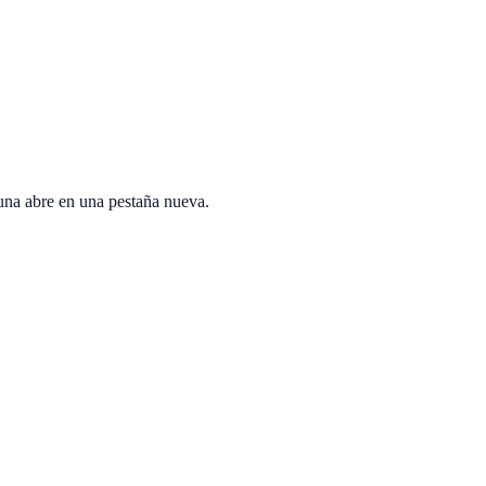
 una abre en una pestaña nueva.