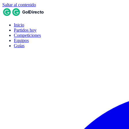
Saltar al contenido
Inicio
Partidos hoy
Competiciones
Equipos
Guías