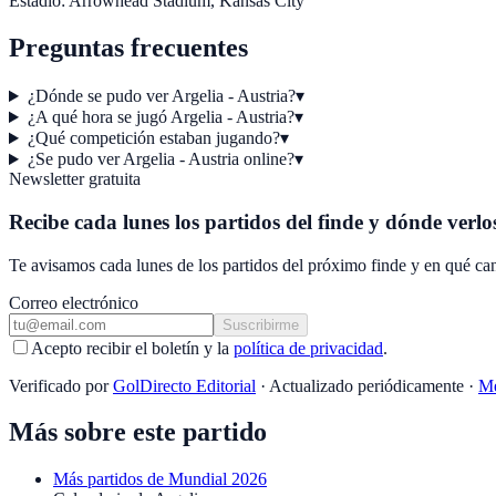
Estadio:
Arrowhead Stadium
,
Kansas City
Preguntas frecuentes
¿Dónde se pudo ver Argelia - Austria?
▾
¿A qué hora se jugó Argelia - Austria?
▾
¿Qué competición estaban jugando?
▾
¿Se pudo ver Argelia - Austria online?
▾
Newsletter gratuita
Recibe cada lunes los partidos del finde y dónde verlo
Te avisamos cada lunes de los partidos del próximo finde y en qué can
Correo electrónico
Suscribirme
Acepto recibir el boletín y la
política de privacidad
.
Verificado por
GolDirecto Editorial
·
Actualizado periódicamente
·
Me
Más sobre este partido
Más partidos de
Mundial 2026