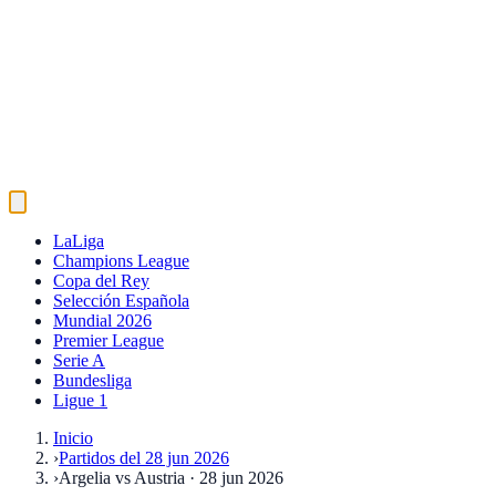
LaLiga
Champions League
Copa del Rey
Selección Española
Mundial 2026
Premier League
Serie A
Bundesliga
Ligue 1
Inicio
›
Partidos del 28 jun 2026
›
Argelia vs Austria · 28 jun 2026