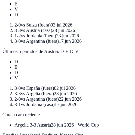
E
V
D
2-0
vs
Suiza
(
fuera
)
03 jul 2026
3-3
vs
Austria
(
casa
)
28 jun 2026
1-2
vs
Jordania
(
fuera
)
23 jun 2026
3-0
vs
Argentina
(
fuera
)
17 jun 2026
Últimos 5 partidos de
Austria
:
D-E-D-V
D
E
D
V
3-0
vs
España
(
fuera
)
02 jul 2026
3-3
vs
Argelia
(
fuera
)
28 jun 2026
2-0
vs
Argentina
(
fuera
)
22 jun 2026
3-1
vs
Jordania
(
casa
)
17 jun 2026
Cara a cara reciente
Argelia
3-3
Austria
28 jun 2026
·
World Cup