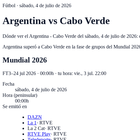
Fútbol ·
sábado, 4 de julio de 2026
Argentina
vs
Cabo Verde
Dónde ver el Argentina - Cabo Verde del sábado, 4 de julio de 2026: 
Argentina superó a Cabo Verde en la fase de grupos del Mundial 202
Mundial 2026
FT
3
–
2
4 jul 2026 · 00:00h
· tu hora:
vie., 3 jul. 22:00
Fecha
sábado, 4 de julio de 2026
Hora (peninsular)
00:00h
Se emitió en
DAZN
La 1
·
RTVE
La 2 Cat
·
RTVE
RTVE Play
·
RTVE
Teledeporte
·
RTVE