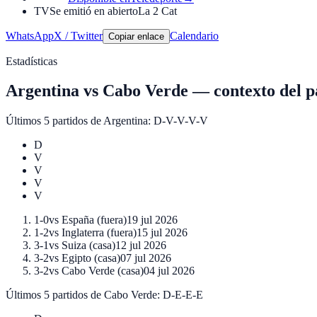
TV
Se emitió en abierto
La 2 Cat
WhatsApp
X / Twitter
Calendario
Copiar enlace
Estadísticas
Argentina
vs
Cabo Verde
—
contexto del p
Últimos 5 partidos de
Argentina
:
D-V-V-V-V
D
V
V
V
V
1-0
vs
España
(
fuera
)
19 jul 2026
1-2
vs
Inglaterra
(
fuera
)
15 jul 2026
3-1
vs
Suiza
(
casa
)
12 jul 2026
3-2
vs
Egipto
(
casa
)
07 jul 2026
3-2
vs
Cabo Verde
(
casa
)
04 jul 2026
Últimos 5 partidos de
Cabo Verde
:
D-E-E-E