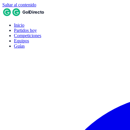
Saltar al contenido
Inicio
Partidos hoy
Competiciones
Equipos
Guías