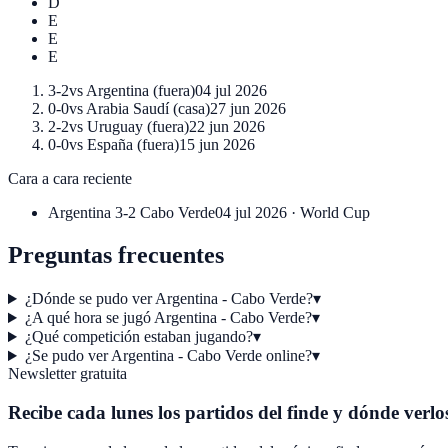
D
E
E
E
3-2
vs
Argentina
(
fuera
)
04 jul 2026
0-0
vs
Arabia Saudí
(
casa
)
27 jun 2026
2-2
vs
Uruguay
(
fuera
)
22 jun 2026
0-0
vs
España
(
fuera
)
15 jun 2026
Cara a cara reciente
Argentina
3-2
Cabo Verde
04 jul 2026
·
World Cup
Preguntas frecuentes
¿Dónde se pudo ver Argentina - Cabo Verde?
▾
¿A qué hora se jugó Argentina - Cabo Verde?
▾
¿Qué competición estaban jugando?
▾
¿Se pudo ver Argentina - Cabo Verde online?
▾
Newsletter gratuita
Recibe cada lunes los partidos del finde y dónde verlo