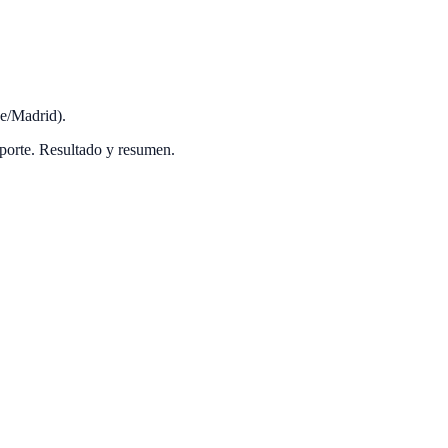
pe/Madrid).
porte. Resultado y resumen.