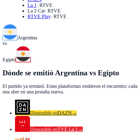
La 1
·
RTVE
La 2 Cat
·
RTVE
RTVE Play
·
RTVE
Argentina
vs
Egipto
Dónde se emitió Argentina vs Egipto
El partido ya terminó. Estas plataformas emitieron el encuentro; cada
una abre en una pestaña nueva.
Disponible en
DAZN
→
Disponible en
TVE La 1
→