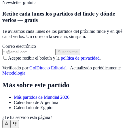
Newsletter gratuita
Recibe cada lunes los partidos del finde y dónde
verlos — gratis
Te avisamos cada lunes de los partidos del próximo finde y en qué
canal verlos. Un correo a la semana, sin spam.
Correo electrónico
Suscribirme
Acepto recibir el boletín y la
política de privacidad
.
Verificado por
GolDirecto Editorial
·
Actualizado periódicamente
·
Metodología
Más sobre este partido
Más partidos de
Mundial 2026
Calendario
de
Argentina
Calendario
de
Egipto
¿Te ha servido esta página?
👍
👎