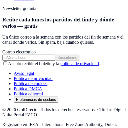
Newsletter gratuita
Recibe cada lunes los partidos del finde y dónde
verlos — gratis
Un único correo a la semana con los partidos del fin de semana y el
canal donde verlos. Sin spam, baja cuando quieras.
Correo electrónico
Suscribirme
Acepto recibir el boletín y la
política de privacidad
.
Aviso legal
Política de privacidad
Política de cookies
Política DMCA
Política editorial
Preferencias de cookies
© 2026 GolDirecto. Todos los derechos reservados.
·
Titular: Digital
Nafta Portal FZCO
Registrado en IFZA - International Free Zone Authority, Dubai,