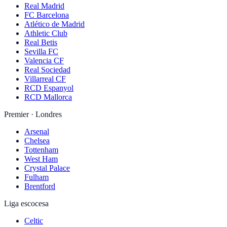
Real Madrid
FC Barcelona
Atlético de Madrid
Athletic Club
Real Betis
Sevilla FC
Valencia CF
Real Sociedad
Villarreal CF
RCD Espanyol
RCD Mallorca
Premier · Londres
Arsenal
Chelsea
Tottenham
West Ham
Crystal Palace
Fulham
Brentford
Liga escocesa
Celtic