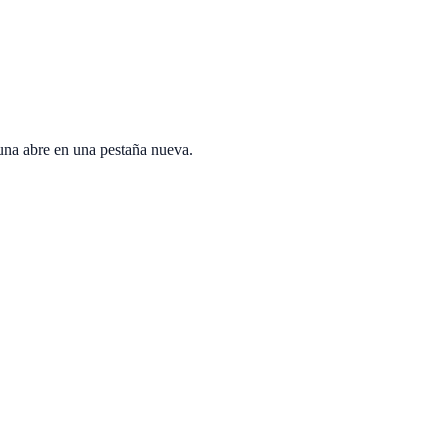
 una abre en una pestaña nueva.