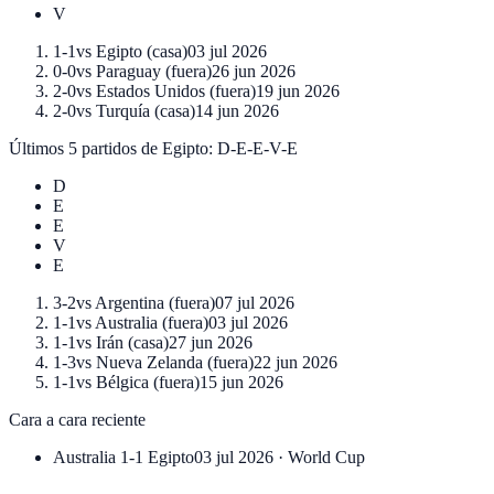
V
1-1
vs
Egipto
(
casa
)
03 jul 2026
0-0
vs
Paraguay
(
fuera
)
26 jun 2026
2-0
vs
Estados Unidos
(
fuera
)
19 jun 2026
2-0
vs
Turquía
(
casa
)
14 jun 2026
Últimos 5 partidos de
Egipto
:
D-E-E-V-E
D
E
E
V
E
3-2
vs
Argentina
(
fuera
)
07 jul 2026
1-1
vs
Australia
(
fuera
)
03 jul 2026
1-1
vs
Irán
(
casa
)
27 jun 2026
1-3
vs
Nueva Zelanda
(
fuera
)
22 jun 2026
1-1
vs
Bélgica
(
fuera
)
15 jun 2026
Cara a cara reciente
Australia
1-1
Egipto
03 jul 2026
·
World Cup