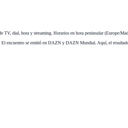
 de TV, dial, hora y streaming. Horarios en hora peninsular (Europe/Mad
26. El encuentro se emitió en DAZN y DAZN Mundial. Aquí, el resultad