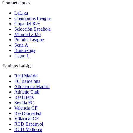
Competiciones
LaLiga
Champions League
Copa del Rey
Selección Española
Mundial 2026
Premier League
Serie A
Bundesliga
Ligue 1
Equipos LaLiga
Real Madrid
FC Barcelona
Atlético de Madrid
Athletic Club
Real Betis
Sevilla FC
Valencia CF
Real Sociedad
Villarreal CF
RCD Espanyol
RCD Mallorca