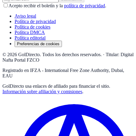
Acepto recibir el boletín y la
política de privacidad
.
Aviso legal
Política de privacidad
Política de cookies
Política DMCA
Política editorial
Preferencias de cookies
© 2026 GolDirecto. Todos los derechos reservados.
·
Titular: Digital
Nafta Portal FZCO
Registrado en IFZA - International Free Zone Authority, Dubai,
EAU
GolDirecto
usa enlaces de afiliado para financiar el sitio.
Información sobre afiliación y comisiones
.