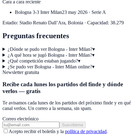
Cara a cara reciente
Bologna
3-3
Inter Milan
23 may 2026
·
Serie A
Estadio:
Stadio Renato Dall’Ara
,
Bolonia
·
Capacidad:
38.279
Preguntas frecuentes
¿Dónde se pudo ver Bologna - Inter Milan?
▾
¿A qué hora se jugó Bologna - Inter Milan?
▾
¿Qué competición estaban jugando?
▾
¿Se pudo ver Bologna - Inter Milan online?
▾
Newsletter gratuita
Recibe cada lunes los partidos del finde y dónde
verlos — gratis
Te avisamos cada lunes de los partidos del próximo finde y en qué
canal verlos. Un correo a la semana, sin spam.
Correo electrónico
Suscribirme
Acepto recibir el boletín y la
política de privacidad
.