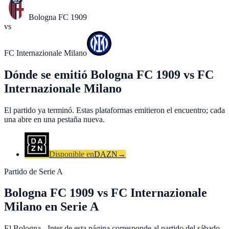
Bologna FC 1909
vs
FC Internazionale Milano
Dónde se emitió Bologna FC 1909 vs FC
Internazionale Milano
El partido ya terminó. Estas plataformas emitieron el encuentro; cada
una abre en una pestaña nueva.
Disponible en
DAZN
→
Partido de Serie A
Bologna FC 1909 vs FC Internazionale
Milano en Serie A
El Bologna - Inter de esta página corresponde al partido del sábado,