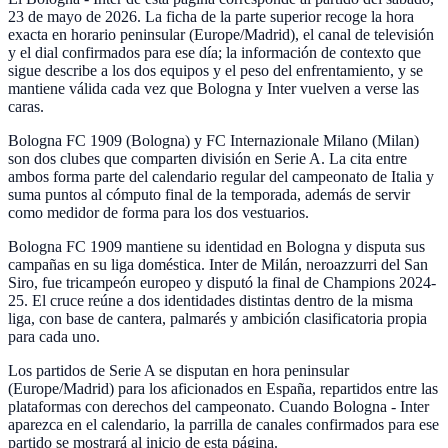
23 de mayo de 2026. La ficha de la parte superior recoge la hora
exacta en horario peninsular (Europe/Madrid), el canal de televisión
y el dial confirmados para ese día; la información de contexto que
sigue describe a los dos equipos y el peso del enfrentamiento, y se
mantiene válida cada vez que Bologna y Inter vuelven a verse las
caras.
Bologna FC 1909 (Bologna) y FC Internazionale Milano (Milan)
son dos clubes que comparten división en Serie A. La cita entre
ambos forma parte del calendario regular del campeonato de Italia y
suma puntos al cómputo final de la temporada, además de servir
como medidor de forma para los dos vestuarios.
Bologna FC 1909 mantiene su identidad en Bologna y disputa sus
campañas en su liga doméstica. Inter de Milán, neroazzurri del San
Siro, fue tricampeón europeo y disputó la final de Champions 2024-
25. El cruce reúne a dos identidades distintas dentro de la misma
liga, con base de cantera, palmarés y ambición clasificatoria propia
para cada uno.
Los partidos de Serie A se disputan en hora peninsular
(Europe/Madrid) para los aficionados en España, repartidos entre las
plataformas con derechos del campeonato. Cuando Bologna - Inter
aparezca en el calendario, la parrilla de canales confirmados para ese
partido se mostrará al inicio de esta página.