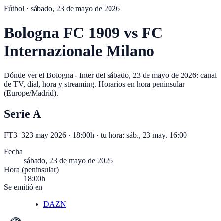
Fútbol ·
sábado, 23 de mayo de 2026
Bologna FC 1909
vs
FC
Internazionale Milano
Dónde ver el Bologna - Inter del sábado, 23 de mayo de 2026: canal
de TV, dial, hora y streaming. Horarios en hora peninsular
(Europe/Madrid).
Serie A
FT
3
–
3
23 may 2026 · 18:00h
· tu hora:
sáb., 23 may. 16:00
Fecha
sábado, 23 de mayo de 2026
Hora (peninsular)
18:00h
Se emitió en
DAZN