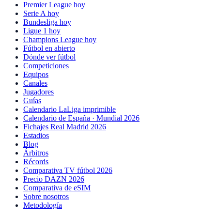
Premier League hoy
Serie A hoy
Bundesliga hoy
Ligue 1 hoy
Champions League hoy
Fútbol en abierto
Dónde ver fútbol
Competiciones
Equipos
Canales
Jugadores
Guías
Calendario LaLiga imprimible
Calendario de España · Mundial 2026
Fichajes Real Madrid 2026
Estadios
Blog
Árbitros
Récords
Comparativa TV fútbol 2026
Precio DAZN 2026
Comparativa de eSIM
Sobre nosotros
Metodología