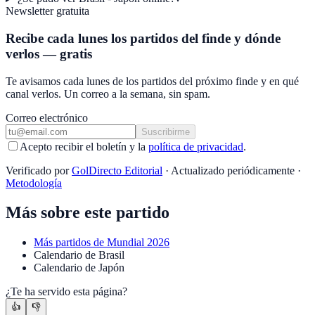
Newsletter gratuita
Recibe cada lunes los partidos del finde y dónde
verlos — gratis
Te avisamos cada lunes de los partidos del próximo finde y en qué
canal verlos. Un correo a la semana, sin spam.
Correo electrónico
Suscribirme
Acepto recibir el boletín y la
política de privacidad
.
Verificado por
GolDirecto Editorial
·
Actualizado periódicamente
·
Metodología
Más sobre este partido
Más partidos de
Mundial 2026
Calendario
de
Brasil
Calendario
de
Japón
¿Te ha servido esta página?
👍
👎