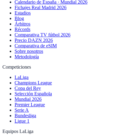
Calendario de España · Mundial 2026
Fichajes Real Madrid 2026
Estadios
Blog
Árbitros
Récords
Comparativa TV fútbol 2026
Precio DAZN 2026
Comparativa de eSIM
Sobre nosotros
Metodología
Competiciones
LaLiga
Champions League
Copa del Rey
Selección Española
Mundial 2026
Premier League
Serie A
Bundesliga
Ligue 1
Equipos LaLiga