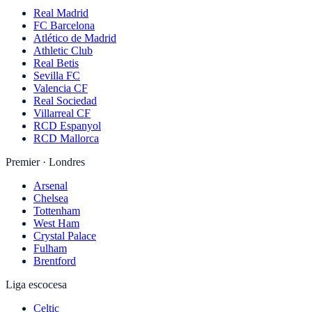
Real Madrid
FC Barcelona
Atlético de Madrid
Athletic Club
Real Betis
Sevilla FC
Valencia CF
Real Sociedad
Villarreal CF
RCD Espanyol
RCD Mallorca
Premier · Londres
Arsenal
Chelsea
Tottenham
West Ham
Crystal Palace
Fulham
Brentford
Liga escocesa
Celtic