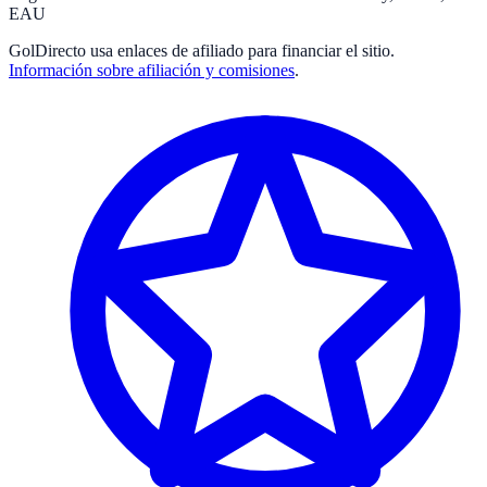
EAU
GolDirecto
usa enlaces de afiliado para financiar el sitio.
Información sobre afiliación y comisiones
.