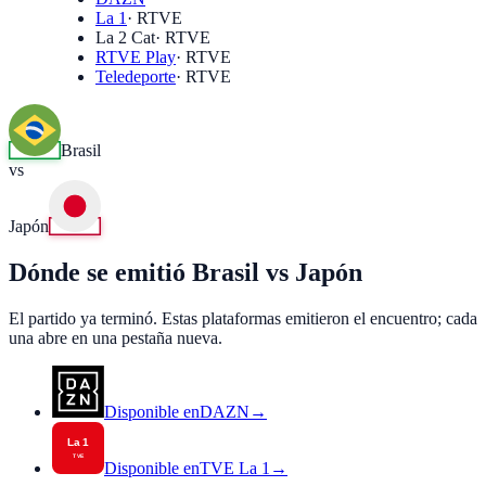
La 1
·
RTVE
La 2 Cat
·
RTVE
RTVE Play
·
RTVE
Teledeporte
·
RTVE
Brasil
vs
Japón
Dónde se emitió Brasil vs Japón
El partido ya terminó. Estas plataformas emitieron el encuentro; cada
una abre en una pestaña nueva.
Disponible en
DAZN
→
Disponible en
TVE La 1
→