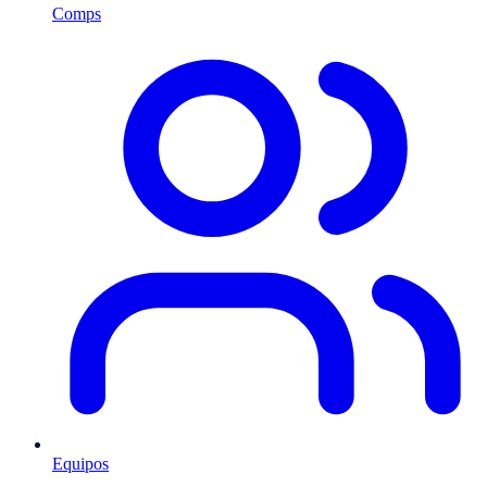
Comps
Equipos