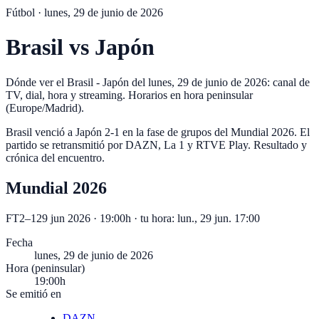
Fútbol ·
lunes, 29 de junio de 2026
Brasil
vs
Japón
Dónde ver el Brasil - Japón del lunes, 29 de junio de 2026: canal de
TV, dial, hora y streaming. Horarios en hora peninsular
(Europe/Madrid).
Brasil venció a Japón 2-1 en la fase de grupos del Mundial 2026. El
partido se retransmitió por DAZN, La 1 y RTVE Play. Resultado y
crónica del encuentro.
Mundial 2026
FT
2
–
1
29 jun 2026 · 19:00h
· tu hora:
lun., 29 jun. 17:00
Fecha
lunes, 29 de junio de 2026
Hora (peninsular)
19:00h
Se emitió en
DAZN