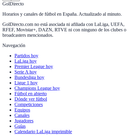
GolDirecto
Horarios y canales de fútbol en España. Actualizado al minuto.
GolDirecto.com no está asociada ni afiliada con LaLiga, UEFA,
RFEF, Movistar+, DAZN, RTVE ni con ninguno de los clubes o
broadcasters mencionados.
Navegación
Partidos hoy
LaLiga hoy
Premier League hoy
Serie A hoy
Bundesliga hoy
Ligue 1 hoy
Champions League hoy
Fútbol en abierto
Dónde ver fútbol
Competiciones
Equipos
Canales
Jugadores
Guías
Calendario LaLiga imprimible