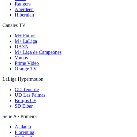
Rangers
Aberdeen
Hibernian
Canales TV
M+ Fútbol
M+ LaLiga
DAZN
M+ Liga de Campeones
Vamos
Prime Video
Orange TV
LaLiga Hypermotion
CD Tenerife
UD Las Palmas
Burgos CF
SD Eibar
Serie A · Primeira
Atalanta
Fiorentina