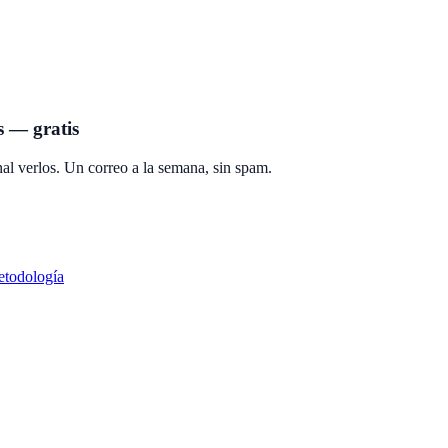
s — gratis
al verlos. Un correo a la semana, sin spam.
todología