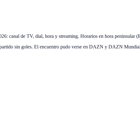
26: canal de TV, dial, hora y streaming. Horarios en hora peninsular 
 partido sin goles. El encuentro pudo verse en DAZN y DAZN Mundial