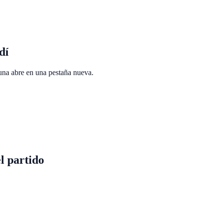
dí
 una abre en una pestaña nueva.
l partido