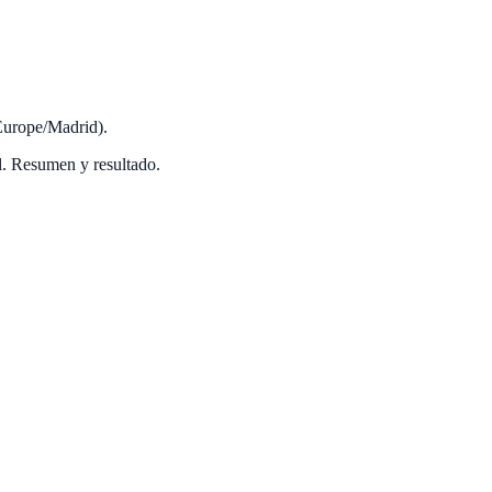
(Europe/Madrid).
. Resumen y resultado.