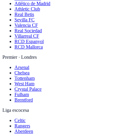
Atlético de Madrid
Athletic Club
Real Betis
Sevilla FC
Valencia CF
Real Sociedad
Villarreal CF
RCD Espanyol
RCD Mallorca
Premier · Londres
Arsenal
Chelsea
Tottenham
West Ham
Crystal Palace
Fulham
Brentford
Liga escocesa
Celtic
Rangers
Aberdeen