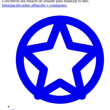
GolDirecto
usa enlaces de afiliado para financiar el sitio.
Información sobre afiliación y comisiones
.