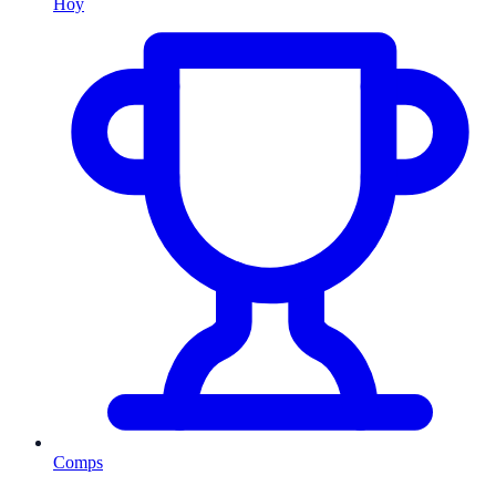
Hoy
Comps