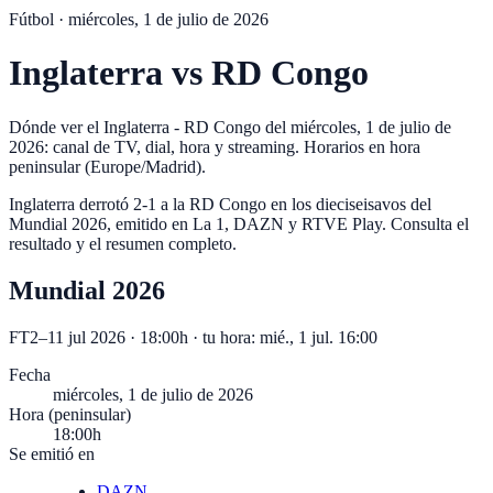
Fútbol ·
miércoles, 1 de julio de 2026
Inglaterra
vs
RD Congo
Dónde ver el Inglaterra - RD Congo del miércoles, 1 de julio de
2026: canal de TV, dial, hora y streaming. Horarios en hora
peninsular (Europe/Madrid).
Inglaterra derrotó 2-1 a la RD Congo en los dieciseisavos del
Mundial 2026, emitido en La 1, DAZN y RTVE Play. Consulta el
resultado y el resumen completo.
Mundial 2026
FT
2
–
1
1 jul 2026 · 18:00h
· tu hora:
mié., 1 jul. 16:00
Fecha
miércoles, 1 de julio de 2026
Hora (peninsular)
18:00h
Se emitió en
DAZN