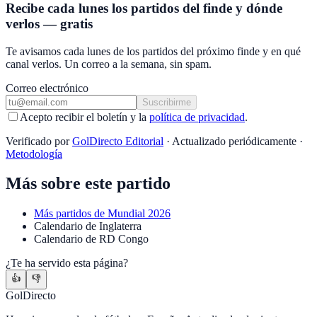
Recibe cada lunes los partidos del finde y dónde
verlos — gratis
Te avisamos cada lunes de los partidos del próximo finde y en qué
canal verlos. Un correo a la semana, sin spam.
Correo electrónico
Suscribirme
Acepto recibir el boletín y la
política de privacidad
.
Verificado por
GolDirecto Editorial
·
Actualizado periódicamente
·
Metodología
Más sobre este partido
Más partidos de
Mundial 2026
Calendario
de
Inglaterra
Calendario
de
RD Congo
¿Te ha servido esta página?
👍
👎
GolDirecto