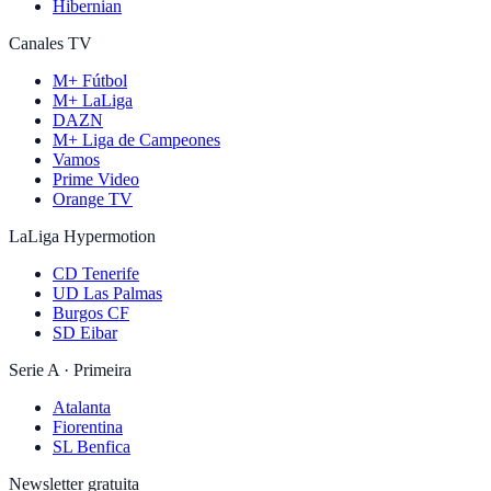
Hibernian
Canales TV
M+ Fútbol
M+ LaLiga
DAZN
M+ Liga de Campeones
Vamos
Prime Video
Orange TV
LaLiga Hypermotion
CD Tenerife
UD Las Palmas
Burgos CF
SD Eibar
Serie A · Primeira
Atalanta
Fiorentina
SL Benfica
Newsletter gratuita