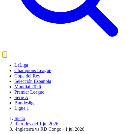
LaLiga
Champions League
Copa del Rey
Selección Española
Mundial 2026
Premier League
Serie A
Bundesliga
Ligue 1
Inicio
›
Partidos del 1 jul 2026
›
Inglaterra vs RD Congo · 1 jul 2026