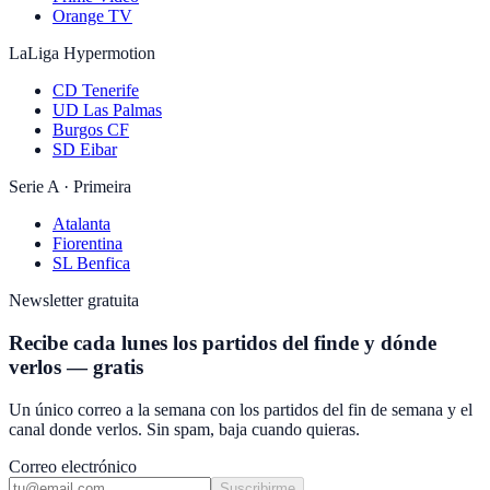
Orange TV
LaLiga Hypermotion
CD Tenerife
UD Las Palmas
Burgos CF
SD Eibar
Serie A · Primeira
Atalanta
Fiorentina
SL Benfica
Newsletter gratuita
Recibe cada lunes los partidos del finde y dónde
verlos — gratis
Un único correo a la semana con los partidos del fin de semana y el
canal donde verlos. Sin spam, baja cuando quieras.
Correo electrónico
Suscribirme