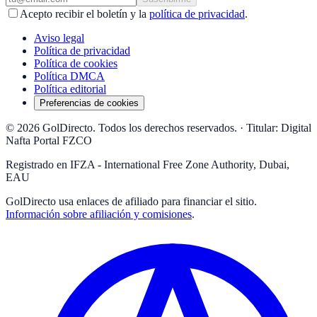
Acepto recibir el boletín y la
política de privacidad
.
Aviso legal
Política de privacidad
Política de cookies
Política DMCA
Política editorial
Preferencias de cookies
© 2026 GolDirecto. Todos los derechos reservados.
·
Titular: Digital
Nafta Portal FZCO
Registrado en IFZA - International Free Zone Authority, Dubai,
EAU
GolDirecto
usa enlaces de afiliado para financiar el sitio.
Información sobre afiliación y comisiones
.