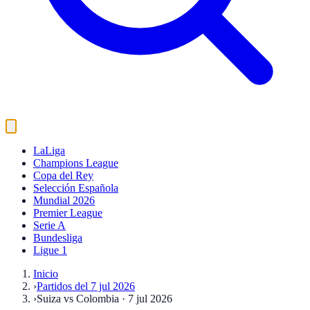
LaLiga
Champions League
Copa del Rey
Selección Española
Mundial 2026
Premier League
Serie A
Bundesliga
Ligue 1
Inicio
›
Partidos del 7 jul 2026
›
Suiza vs Colombia · 7 jul 2026