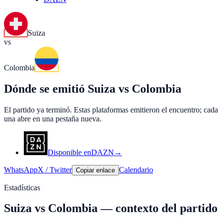
Suiza
vs
Colombia
Dónde se emitió Suiza vs Colombia
El partido ya terminó. Estas plataformas emitieron el encuentro; cada
una abre en una pestaña nueva.
Disponible en
DAZN
→
WhatsApp
X / Twitter
Calendario
Copiar enlace
Estadísticas
Suiza
vs
Colombia
—
contexto del partido