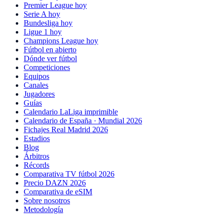
Premier League hoy
Serie A hoy
Bundesliga hoy
Ligue 1 hoy
Champions League hoy
Fútbol en abierto
Dónde ver fútbol
Competiciones
Equipos
Canales
Jugadores
Guías
Calendario LaLiga imprimible
Calendario de España · Mundial 2026
Fichajes Real Madrid 2026
Estadios
Blog
Árbitros
Récords
Comparativa TV fútbol 2026
Precio DAZN 2026
Comparativa de eSIM
Sobre nosotros
Metodología