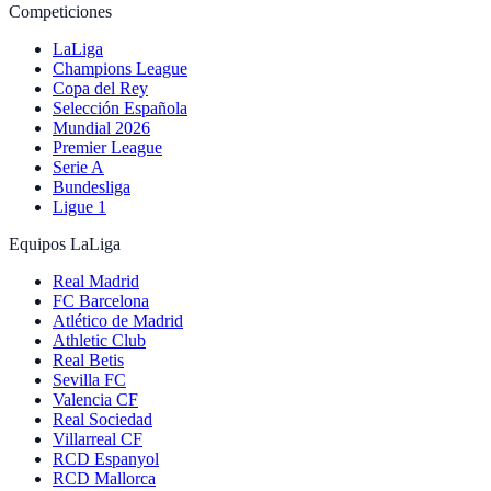
Competiciones
LaLiga
Champions League
Copa del Rey
Selección Española
Mundial 2026
Premier League
Serie A
Bundesliga
Ligue 1
Equipos LaLiga
Real Madrid
FC Barcelona
Atlético de Madrid
Athletic Club
Real Betis
Sevilla FC
Valencia CF
Real Sociedad
Villarreal CF
RCD Espanyol
RCD Mallorca