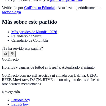
Verificado por
GolDirecto Editorial
·
Actualizado periódicamente
·
Metodología
Más sobre este partido
Más partidos de
Mundial 2026
Calendario
de
Suiza
Calendario
de
Colombia
¿Te ha servido esta página?
👍
👎
GolDirecto
Horarios y canales de fútbol en España. Actualizado al minuto.
GolDirecto.com no está asociada ni afiliada con LaLiga, UEFA,
RFEF, Movistar+, DAZN, RTVE ni con ninguno de los clubes o
broadcasters mencionados.
Navegación
Partidos hoy
LaLiga hoy