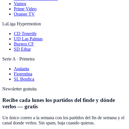
Vamos
Prime Video
Orange TV
LaLiga Hypermotion
CD Tenerife
UD Las Palmas
Burgos CF
SD Eibar
Serie A · Primeira
Atalanta
Fiorentina
SL Benfica
Newsletter gratuita
Recibe cada lunes los partidos del finde y dónde
verlos — gratis
Un único correo a la semana con los partidos del fin de semana y el
canal donde verlos. Sin spam, baja cuando quieras.