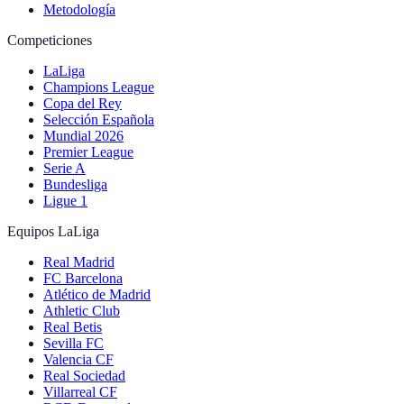
Metodología
Competiciones
LaLiga
Champions League
Copa del Rey
Selección Española
Mundial 2026
Premier League
Serie A
Bundesliga
Ligue 1
Equipos LaLiga
Real Madrid
FC Barcelona
Atlético de Madrid
Athletic Club
Real Betis
Sevilla FC
Valencia CF
Real Sociedad
Villarreal CF