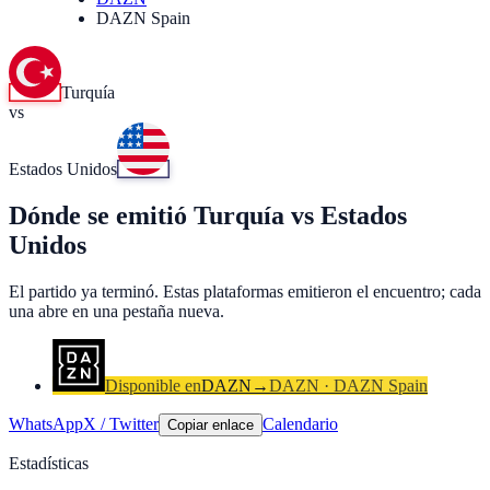
DAZN Spain
Turquía
vs
Estados Unidos
Dónde se emitió Turquía vs Estados
Unidos
El partido ya terminó. Estas plataformas emitieron el encuentro; cada
una abre en una pestaña nueva.
Disponible en
DAZN
→
DAZN · DAZN Spain
WhatsApp
X / Twitter
Calendario
Copiar enlace
Estadísticas