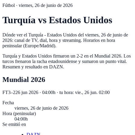
Fútbol ·
viernes, 26 de junio de 2026
Turquía
vs
Estados Unidos
Dónde ver el Turquía - Estados Unidos del viernes, 26 de junio de
2026: canal de TV, dial, hora y streaming. Horarios en hora
peninsular (Europe/Madrid).
Turquía y Estados Unidos firmaron un 2-2 en el Mundial 2026. Los
turcos frenaron la racha estadounidense y sumaron un punto vital.
Resumen y resultado en DAZN.
Mundial 2026
FT
3
–
2
26 jun 2026 · 04:00h
· tu hora:
vie., 26 jun. 02:00
Fecha
viernes, 26 de junio de 2026
Hora (peninsular)
04:00h
Se emitió en
DAZN