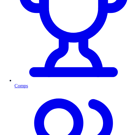
Comps