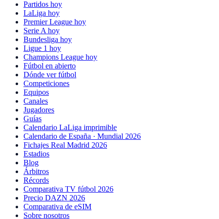
Partidos hoy
LaLiga hoy
Premier League hoy
Serie A hoy
Bundesliga hoy
Ligue 1 hoy
Champions League hoy
Fútbol en abierto
Dónde ver fútbol
Competiciones
Equipos
Canales
Jugadores
Guías
Calendario LaLiga imprimible
Calendario de España · Mundial 2026
Fichajes Real Madrid 2026
Estadios
Blog
Árbitros
Récords
Comparativa TV fútbol 2026
Precio DAZN 2026
Comparativa de eSIM
Sobre nosotros