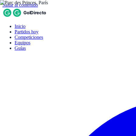
Saltar al contenido
Inicio
Partidos hoy
Competiciones
Equipos
Guías