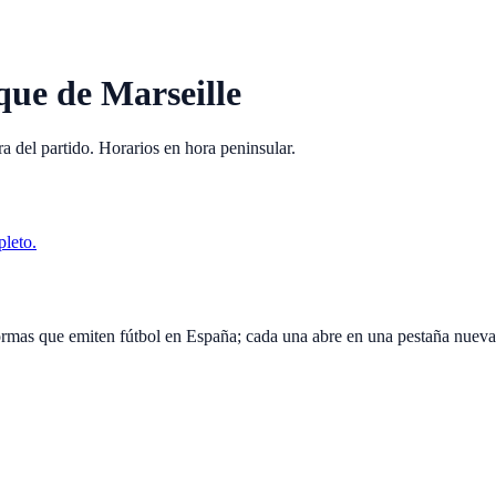
ue de Marseille
a del partido. Horarios en hora peninsular.
pleto.
ormas que emiten fútbol en España; cada una abre en una pestaña nueva