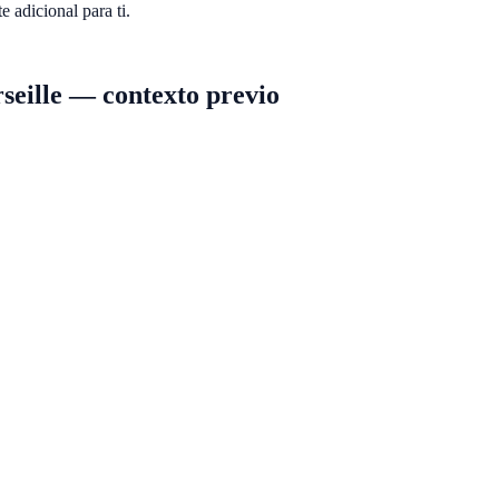
 adicional para ti.
eille
—
contexto previo