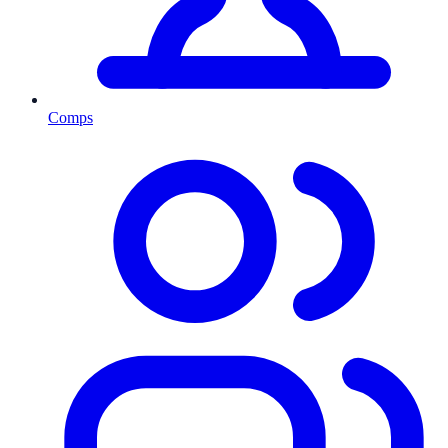
Comps