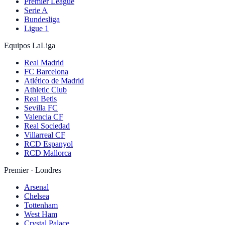
Premier League
Serie A
Bundesliga
Ligue 1
Equipos LaLiga
Real Madrid
FC Barcelona
Atlético de Madrid
Athletic Club
Real Betis
Sevilla FC
Valencia CF
Real Sociedad
Villarreal CF
RCD Espanyol
RCD Mallorca
Premier · Londres
Arsenal
Chelsea
Tottenham
West Ham
Crystal Palace