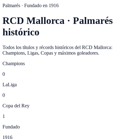
Palmarés · Fundado en
1916
RCD Mallorca
· Palmarés
histórico
Todos los títulos y récords históricos del RCD Mallorca:
Champions, Ligas, Copas y máximos goleadores.
Champions
0
LaLiga
0
Copa del Rey
1
Fundado
1916