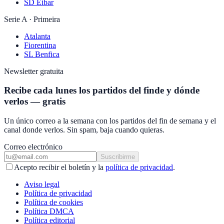
SD Eibar
Serie A · Primeira
Atalanta
Fiorentina
SL Benfica
Newsletter gratuita
Recibe cada lunes los partidos del finde y dónde
verlos — gratis
Un único correo a la semana con los partidos del fin de semana y el
canal donde verlos. Sin spam, baja cuando quieras.
Correo electrónico
Suscribirme
Acepto recibir el boletín y la
política de privacidad
.
Aviso legal
Política de privacidad
Política de cookies
Política DMCA
Política editorial