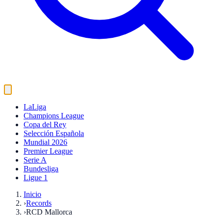
LaLiga
Champions League
Copa del Rey
Selección Española
Mundial 2026
Premier League
Serie A
Bundesliga
Ligue 1
Inicio
›
Records
›
RCD Mallorca