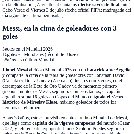
en la eliminatoria, Argentina disputa los
dieciseisavos de final
ante
Cabo Verde el
Viernes 3 de julio
(fecha oficial FIFA; madrugada del
día siguiente en hora peninsular).
Messi, en la cima de goleadores con 3
goles
3
goles en el Mundial 2026
16
goles en Mundiales (récord de Klose)
38
años · su último Mundial
Lionel Messi
abrió su Mundial 2026 con un
hat-trick ante Argelia
y comparte la cima de la tabla de goleadores con
Jonathan David
(Canadá)
y
Deniz Undav (Alemania)
, los tres con
3
goles; en el
desempate de la Bota de Oro Undav va de momento primero
(menos minutos) y Messi, segundo. Con esos tantos, el capitán
argentino suma
16
goles en Copas del Mundo e
iguala el récord
histórico de
Miroslav Klose
, máximo goleador de todos los
tiempos en el torneo.
A sus
38
años, este es previsiblemente el último Mundial de Messi,
que llega como
capitán de la vigente campeona
del mundo (Catar
2022) y referente del equipo de Lionel Scaloni. Puedes seguir su
pelea por la Bota de Oro, jornada a jornada, en nuestra tabla de