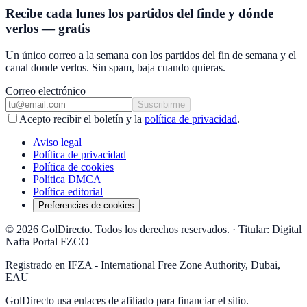
Recibe cada lunes los partidos del finde y dónde
verlos — gratis
Un único correo a la semana con los partidos del fin de semana y el
canal donde verlos. Sin spam, baja cuando quieras.
Correo electrónico
Suscribirme
Acepto recibir el boletín y la
política de privacidad
.
Aviso legal
Política de privacidad
Política de cookies
Política DMCA
Política editorial
Preferencias de cookies
© 2026 GolDirecto. Todos los derechos reservados.
·
Titular: Digital
Nafta Portal FZCO
Registrado en IFZA - International Free Zone Authority, Dubai,
EAU
GolDirecto
usa enlaces de afiliado para financiar el sitio.