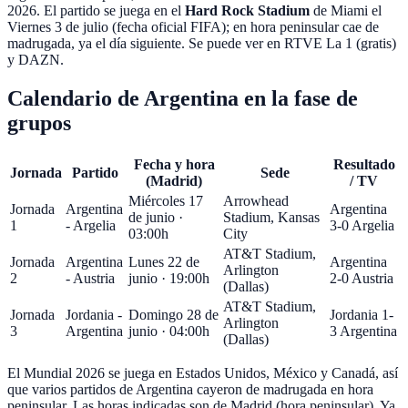
2026. El partido se juega en el
Hard Rock Stadium
de
Miami
el
Viernes 3 de julio
(fecha oficial FIFA); en hora peninsular cae de
madrugada, ya el día siguiente. Se puede ver en
RTVE La 1 (gratis)
y DAZN
.
Calendario de Argentina en la fase de
grupos
Fecha y hora
Resultado
Jornada
Partido
Sede
(Madrid)
/ TV
Miércoles 17
Arrowhead
Jornada
Argentina
Argentina
de junio
·
Stadium
,
Kansas
1
- Argelia
3-0 Argelia
03:00
h
City
AT&T Stadium
,
Jornada
Argentina
Lunes 22 de
Argentina
Arlington
2
- Austria
junio
·
19:00
h
2-0 Austria
(Dallas)
AT&T Stadium
,
Jornada
Jordania -
Domingo 28 de
Jordania 1-
Arlington
3
Argentina
junio
·
04:00
h
3 Argentina
(Dallas)
El Mundial 2026 se juega en
Estados Unidos, México y Canadá
, así
que varios partidos de Argentina cayeron de madrugada en hora
peninsular. Las horas indicadas son de Madrid (hora peninsular). Ya