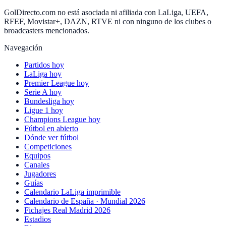
GolDirecto.com no está asociada ni afiliada con LaLiga, UEFA,
RFEF, Movistar+, DAZN, RTVE ni con ninguno de los clubes o
broadcasters mencionados.
Navegación
Partidos hoy
LaLiga hoy
Premier League hoy
Serie A hoy
Bundesliga hoy
Ligue 1 hoy
Champions League hoy
Fútbol en abierto
Dónde ver fútbol
Competiciones
Equipos
Canales
Jugadores
Guías
Calendario LaLiga imprimible
Calendario de España · Mundial 2026
Fichajes Real Madrid 2026
Estadios