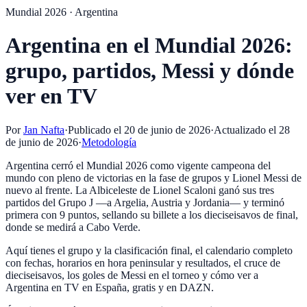
Mundial 2026 · Argentina
Argentina en el Mundial 2026:
grupo, partidos, Messi y dónde
ver en TV
Por
Jan Nafta
·
Publicado el
20 de junio de 2026
·
Actualizado el
28
de junio de 2026
·
Metodología
Argentina cerró el Mundial 2026 como vigente campeona del
mundo con pleno de victorias en la fase de grupos y Lionel Messi de
nuevo al frente. La Albiceleste de Lionel Scaloni ganó sus tres
partidos del Grupo J —a Argelia, Austria y Jordania— y terminó
primera con 9 puntos, sellando su billete a los dieciseisavos de final,
donde se medirá a Cabo Verde.
Aquí tienes el grupo y la clasificación final, el calendario completo
con fechas, horarios en hora peninsular y resultados, el cruce de
dieciseisavos, los goles de Messi en el torneo y cómo ver a
Argentina en TV en España, gratis y en DAZN.