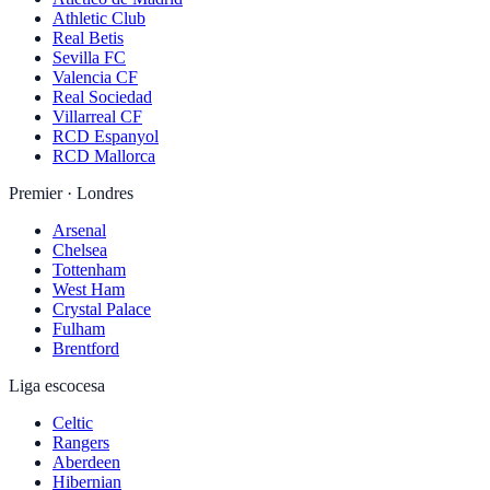
Athletic Club
Real Betis
Sevilla FC
Valencia CF
Real Sociedad
Villarreal CF
RCD Espanyol
RCD Mallorca
Premier · Londres
Arsenal
Chelsea
Tottenham
West Ham
Crystal Palace
Fulham
Brentford
Liga escocesa
Celtic
Rangers
Aberdeen
Hibernian