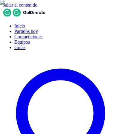
Saltar al contenido
Inicio
Partidos hoy
Competiciones
Equipos
Guías