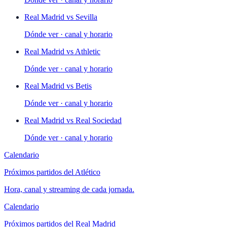
Real Madrid
vs
Sevilla
Dónde ver · canal y horario
Real Madrid
vs
Athletic
Dónde ver · canal y horario
Real Madrid
vs
Betis
Dónde ver · canal y horario
Real Madrid
vs
Real Sociedad
Dónde ver · canal y horario
Calendario
Próximos partidos del
Atlético
Hora, canal y streaming de cada jornada.
Calendario
Próximos partidos del
Real Madrid