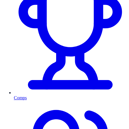
Comps