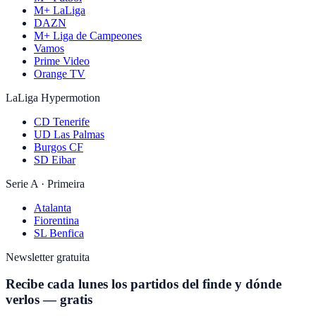
M+ LaLiga
DAZN
M+ Liga de Campeones
Vamos
Prime Video
Orange TV
LaLiga Hypermotion
CD Tenerife
UD Las Palmas
Burgos CF
SD Eibar
Serie A · Primeira
Atalanta
Fiorentina
SL Benfica
Newsletter gratuita
Recibe cada lunes los partidos del finde y dónde
verlos — gratis