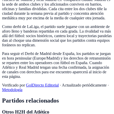
la sede de ambos clubes y los aficionados conviven en barrios,
oficinas y familias divididas. Cada cita entre los dos clubes tiñe la
ciudad durante la semana previa al partido y concentra atención
mediática muy por encima de la media de cualquier otra jornada.
Como derbi de LaLiga, el partido suele jugarse con un ambiente de
aforo lleno y banderas repartidas en cada grada. La rivalidad va más
allá del fútbol: socios históricos, cantera local y trayectorias paralelas
dan al choque una dimensión social que los partidos contra equipos
foráneos no replican.
Para seguir el Derbi de Madrid desde España, los partidos se juegan
en hora peninsular (Europe/Madrid) y los derechos de retransmisión
se reparten entre los operadores con fútbol en España. Cuando
Atlético y Real Madrid tengan una fecha confirmada, la asignación
de canales con derechos para ese encuentro aparecerá al inicio de
esta página.
Verificado por
GolDirecto Editorial
·
Actualizado periódicamente
·
Metodología
Partidos relacionados
Otros H2H del
Atlético