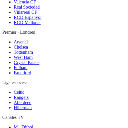
Valencia CF
Real Sociedad
Villarreal CF
RCD Espanyol
RCD Mallorca
Premier · Londres
Arsenal
Chelsea
Tottenham
West Ham
Crystal Palace
Fulham
Brentford
Liga escocesa
Celtic
Rangers
Aberdeen
Hibernian
Canales TV
M+ Fútbol