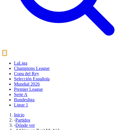
LaLiga
Champions League
Copa del Rey
Selección Española
Mundial 2026
Premier League
Serie A
Bundesliga
Ligue 1
Inicio
›
Partidos
›
Dónde ver