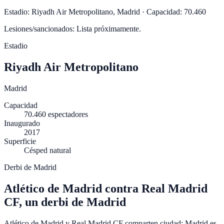
Estadio:
Riyadh Air Metropolitano
,
Madrid
·
Capacidad:
70.460
Lesiones/sancionados:
Lista próximamente.
Estadio
Riyadh Air Metropolitano
Madrid
Capacidad
70.460
espectadores
Inaugurado
2017
Superficie
Césped natural
Derbi de Madrid
Atlético de Madrid contra Real Madrid
CF, un derbi de Madrid
Atlético de Madrid y Real Madrid CF comparten ciudad: Madrid es