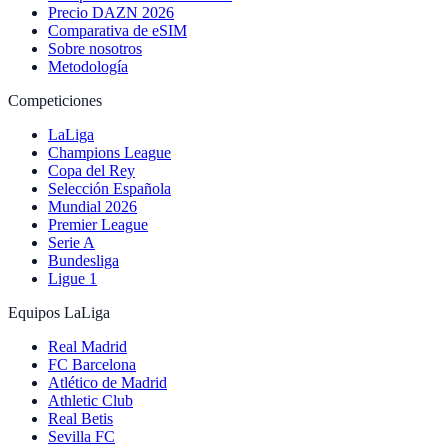
Precio DAZN 2026
Comparativa de eSIM
Sobre nosotros
Metodología
Competiciones
LaLiga
Champions League
Copa del Rey
Selección Española
Mundial 2026
Premier League
Serie A
Bundesliga
Ligue 1
Equipos LaLiga
Real Madrid
FC Barcelona
Atlético de Madrid
Athletic Club
Real Betis
Sevilla FC