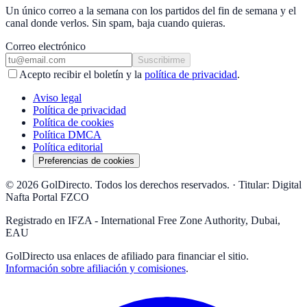
Un único correo a la semana con los partidos del fin de semana y el
canal donde verlos. Sin spam, baja cuando quieras.
Correo electrónico
Suscribirme
Acepto recibir el boletín y la
política de privacidad
.
Aviso legal
Política de privacidad
Política de cookies
Política DMCA
Política editorial
Preferencias de cookies
© 2026 GolDirecto. Todos los derechos reservados.
·
Titular: Digital
Nafta Portal FZCO
Registrado en IFZA - International Free Zone Authority, Dubai,
EAU
GolDirecto
usa enlaces de afiliado para financiar el sitio.
Información sobre afiliación y comisiones
.