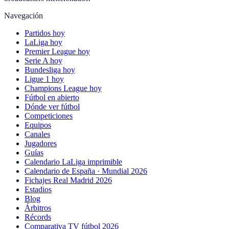
Navegación
Partidos hoy
LaLiga hoy
Premier League hoy
Serie A hoy
Bundesliga hoy
Ligue 1 hoy
Champions League hoy
Fútbol en abierto
Dónde ver fútbol
Competiciones
Equipos
Canales
Jugadores
Guías
Calendario LaLiga imprimible
Calendario de España · Mundial 2026
Fichajes Real Madrid 2026
Estadios
Blog
Árbitros
Récords
Comparativa TV fútbol 2026