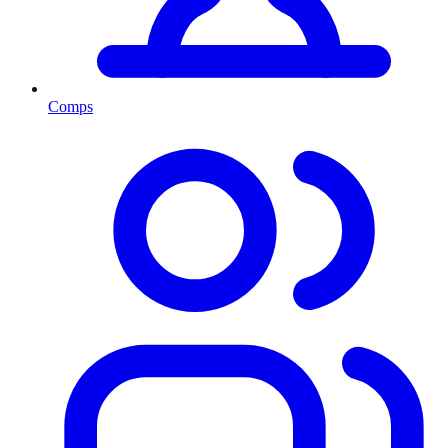
Comps