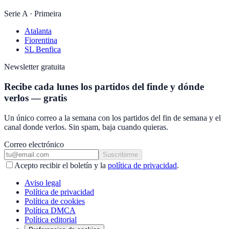
Serie A · Primeira
Atalanta
Fiorentina
SL Benfica
Newsletter gratuita
Recibe cada lunes los partidos del finde y dónde
verlos — gratis
Un único correo a la semana con los partidos del fin de semana y el
canal donde verlos. Sin spam, baja cuando quieras.
Correo electrónico
Suscribirme
Acepto recibir el boletín y la
política de privacidad
.
Aviso legal
Política de privacidad
Política de cookies
Política DMCA
Política editorial