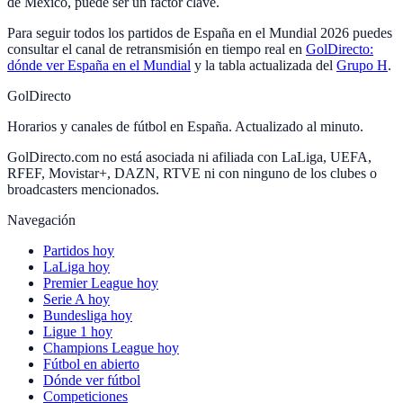
de México, puede ser un factor clave.
Para seguir todos los partidos de España en el Mundial 2026 puedes
consultar el canal de retransmisión en tiempo real en
GolDirecto:
dónde ver España en el Mundial
y la tabla actualizada del
Grupo H
.
GolDirecto
Horarios y canales de fútbol en España. Actualizado al minuto.
GolDirecto.com no está asociada ni afiliada con LaLiga, UEFA,
RFEF, Movistar+, DAZN, RTVE ni con ninguno de los clubes o
broadcasters mencionados.
Navegación
Partidos hoy
LaLiga hoy
Premier League hoy
Serie A hoy
Bundesliga hoy
Ligue 1 hoy
Champions League hoy
Fútbol en abierto
Dónde ver fútbol
Competiciones