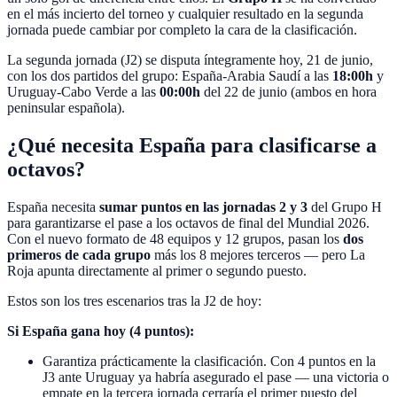
en el más incierto del torneo y cualquier resultado en la segunda
jornada puede cambiar por completo la cara de la clasificación.
La segunda jornada (J2) se disputa íntegramente hoy, 21 de junio,
con los dos partidos del grupo: España-Arabia Saudí a las
18:00h
y
Uruguay-Cabo Verde a las
00:00h
del 22 de junio (ambos en hora
peninsular española).
¿Qué necesita España para clasificarse a
octavos?
España necesita
sumar puntos en las jornadas 2 y 3
del Grupo H
para garantizarse el pase a los octavos de final del Mundial 2026.
Con el nuevo formato de 48 equipos y 12 grupos, pasan los
dos
primeros de cada grupo
más los 8 mejores terceros — pero La
Roja apunta directamente al primer o segundo puesto.
Estos son los tres escenarios tras la J2 de hoy:
Si España gana hoy (4 puntos):
Garantiza prácticamente la clasificación. Con 4 puntos en la
J3 ante Uruguay ya habría asegurado el pase — una victoria o
empate en la tercera jornada cerraría el primer puesto del