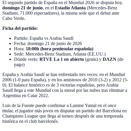
El segundo partido de España en el Mundial 2026 se disputa hoy,
domingo 21 de junio
, en el
Estadio Atlanta
(Mercedes-Benz
Stadium, 71.000 espectadores), la misma sede que el debut ante
Cabo Verde.
Ficha del partido:
Partido: España vs Arabia Saudí
Fecha: domingo 21 de junio de 2026
Hora:
18:00h (hora peninsular española)
Sede: Mercedes-Benz Stadium, Atlanta (EE.UU.)
Dónde verlo:
RTVE La 1 en abierto
(gratis) y
DAZN
(de
pago)
España y Arabia Saudí se han enfrentado tres veces: en el Mundial
2006 (1-0 para España), y en los amistosos de 2010 (3-2) y 2012 (5-
0). El balance histórico es de 3 victorias españolas, pero Arabia
Saudí llega a este Mundial con la moral por las nubes tras eliminar a
Argentina en Catar 2022.
Luis de la Fuente puede confirmar a Lamine Yamal en el once
titular, el jugador más joven en disputar un partido del Barcelona en
Champions League que llega al torneo después de una temporada
histórica en el club barcelonés.