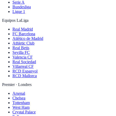
Serie A
Bundesliga
Ligue 1
Equipos LaLiga
Real Madrid
FC Barcelona
Atlético de Madrid
Athletic Club
Real Betis
Sevilla FC
Valencia CF
Real Sociedad
Villarreal CF
RCD Espanyol
RCD Mallorca
Premier · Londres
Arsenal
Chelsea
Tottenham
West Ham
Crystal Palace