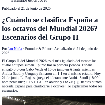
Escenarios del Grupo H
Publicado el
21 de junio de 2026
¿Cuándo se clasifica España a
los octavos del Mundial 2026?
Escenarios del Grupo H
Por
Jan Nafta
·
Founder & Editor
· Actualizado el
21 de junio de
2026
El Grupo H del Mundial 2026 es el más igualado del torneo: los
cuatro equipos suman 1 punto tras la primera jornada. España
empató 0-0 con Cabo Verde el 15 de junio en Atlanta, mientras
Arabia Saudí y Uruguay firmaron un 1-1 en el mismo estadio. Hoy,
21 de junio, La Roja se juega el liderato ante Arabia Saudí (18:00
hora peninsular, RTVE La 1 en abierto y DAZN). ¿Cuántos puntos
necesita España para clasificarse a octavos? Te explicamos todos los
escenarios.