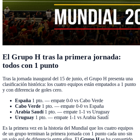
El Grupo H tras la primera jornada:
todos con 1 punto
Tras la jornada inaugural del 15 de junio, el Grupo H presenta una
clasificación histórica: los cuatro equipos están empatados a 1 punto
y con diferencia de goles cero.
España
1 pto. — empate 0-0 vs Cabo Verde
Cabo Verde
1 pto. — empate 0-0 vs España
Arabia Saudí
1 pto. — empate 1-1 vs Uruguay
Uruguay
1 pto. — empate 1-1 vs Arabia Saudí
Es la primera vez en la historia del Mundial que los cuatro equipos
de un grupo terminan la primera jornada con 1 punto cada uno sin
un solo gol de diferencia entre ellos. El
Grupo H
se ha convertido