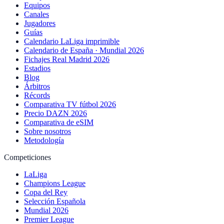
Equipos
Canales
Jugadores
Guías
Calendario LaLiga imprimible
Calendario de España · Mundial 2026
Fichajes Real Madrid 2026
Estadios
Blog
Árbitros
Récords
Comparativa TV fútbol 2026
Precio DAZN 2026
Comparativa de eSIM
Sobre nosotros
Metodología
Competiciones
LaLiga
Champions League
Copa del Rey
Selección Española
Mundial 2026
Premier League