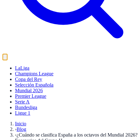
LaLiga
Champions League
Copa del Rey
Selección Española
Mundial 2026
Premier League
Serie A
Bundesliga
Ligue 1
Inicio
›
Blog
›
¿Cuándo se clasifica España a los octavos del Mundial 2026?