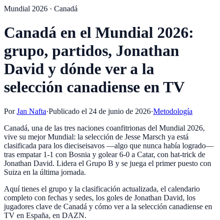
Mundial 2026 · Canadá
Canadá en el Mundial 2026:
grupo, partidos, Jonathan
David y dónde ver a la
selección canadiense en TV
Por
Jan Nafta
·
Publicado el
24 de junio de 2026
·
Metodología
Canadá, una de las tres naciones coanfitrionas del Mundial 2026,
vive su mejor Mundial: la selección de Jesse Marsch ya está
clasificada para los dieciseisavos —algo que nunca había logrado—
tras empatar 1-1 con Bosnia y golear 6-0 a Catar, con hat-trick de
Jonathan David. Lidera el Grupo B y se juega el primer puesto con
Suiza en la última jornada.
Aquí tienes el grupo y la clasificación actualizada, el calendario
completo con fechas y sedes, los goles de Jonathan David, los
jugadores clave de Canadá y cómo ver a la selección canadiense en
TV en España, en DAZN.