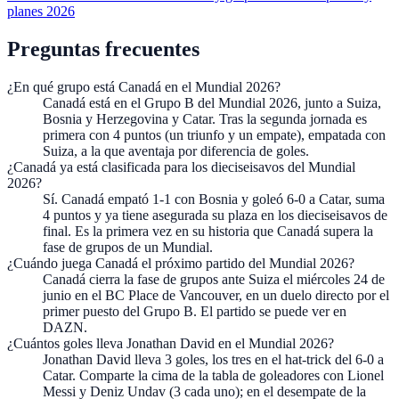
planes 2026
Preguntas frecuentes
¿En qué grupo está Canadá en el Mundial 2026?
Canadá está en el Grupo B del Mundial 2026, junto a Suiza,
Bosnia y Herzegovina y Catar. Tras la segunda jornada es
primera con 4 puntos (un triunfo y un empate), empatada con
Suiza, a la que aventaja por diferencia de goles.
¿Canadá ya está clasificada para los dieciseisavos del Mundial
2026?
Sí. Canadá empató 1-1 con Bosnia y goleó 6-0 a Catar, suma
4 puntos y ya tiene asegurada su plaza en los dieciseisavos de
final. Es la primera vez en su historia que Canadá supera la
fase de grupos de un Mundial.
¿Cuándo juega Canadá el próximo partido del Mundial 2026?
Canadá cierra la fase de grupos ante Suiza el miércoles 24 de
junio en el BC Place de Vancouver, en un duelo directo por el
primer puesto del Grupo B. El partido se puede ver en
DAZN.
¿Cuántos goles lleva Jonathan David en el Mundial 2026?
Jonathan David lleva 3 goles, los tres en el hat-trick del 6-0 a
Catar. Comparte la cima de la tabla de goleadores con Lionel
Messi y Deniz Undav (3 cada uno); en el desempate de la