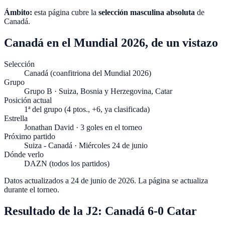
Ámbito:
esta página cubre la
selección masculina absoluta
de
Canadá
.
Canadá en el Mundial 2026, de un vistazo
Selección
Canadá (coanfitriona del Mundial 2026)
Grupo
Grupo B · Suiza, Bosnia y Herzegovina, Catar
Posición actual
1ª del grupo (4 ptos., +6, ya clasificada)
Estrella
Jonathan David · 3 goles en el torneo
Próximo partido
Suiza - Canadá · Miércoles 24 de junio
Dónde verlo
DAZN (todos los partidos)
Datos actualizados a
24 de junio de 2026
. La página se actualiza
durante el torneo.
Resultado de la J2: Canadá 6-0 Catar