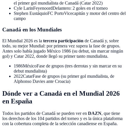
el primer gol mundialista de Canadá (Catar 2022)
Cyle Larin
Feyenoord
Delantero: 2 goles en el torneo
Stephen Eustáquio
FC Porto
Vicecapitán y motor del centro del
campo
Canadá en los Mundiales
El Mundial 2026 es la
tercera participación
de Canadá y, sobre
todo, su mejor Mundial: por primera vez supera la fase de grupos.
Antes solo había jugado México 1986 (su debut, sin marcar ningún
gol) y Catar 2022, donde llegó su primer tanto mundialista.
1986
México
Fase de grupos (tres derrotas y sin marcar en su
debut mundialista)
2022
Catar
Fase de grupos (su primer gol mundialista, de
Alphonso Davies ante Croacia)
Dónde ver a Canadá en el Mundial 2026
en España
Todos los partidos de Canadá se pueden ver en
DAZN
, que tiene
los derechos de los
104 partidos del torneo
y es la única plataforma
con la cobertura completa de la selección canadiense en España.