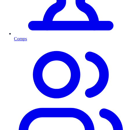
Comps