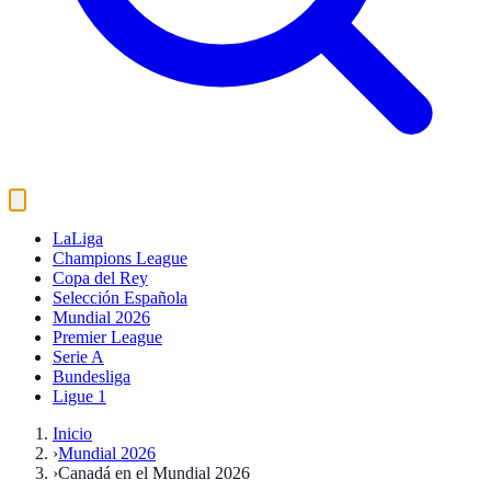
LaLiga
Champions League
Copa del Rey
Selección Española
Mundial 2026
Premier League
Serie A
Bundesliga
Ligue 1
Inicio
›
Mundial 2026
›
Canadá en el Mundial 2026