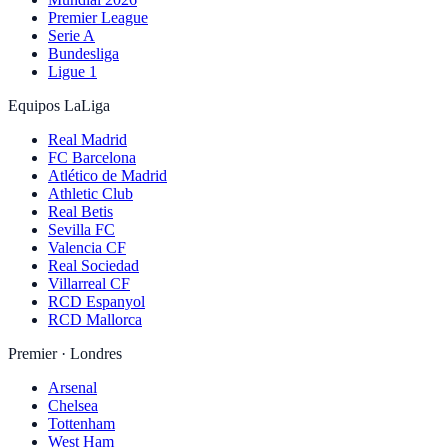
Premier League
Serie A
Bundesliga
Ligue 1
Equipos LaLiga
Real Madrid
FC Barcelona
Atlético de Madrid
Athletic Club
Real Betis
Sevilla FC
Valencia CF
Real Sociedad
Villarreal CF
RCD Espanyol
RCD Mallorca
Premier · Londres
Arsenal
Chelsea
Tottenham
West Ham