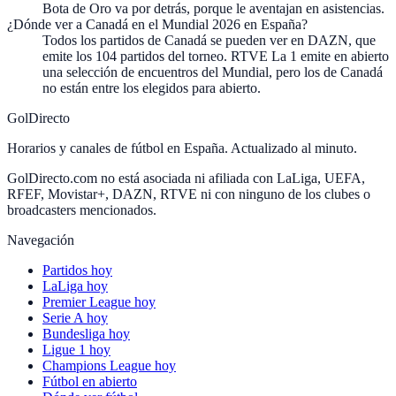
Bota de Oro va por detrás, porque le aventajan en asistencias.
¿Dónde ver a Canadá en el Mundial 2026 en España?
Todos los partidos de Canadá se pueden ver en DAZN, que
emite los 104 partidos del torneo. RTVE La 1 emite en abierto
una selección de encuentros del Mundial, pero los de Canadá
no están entre los elegidos para abierto.
GolDirecto
Horarios y canales de fútbol en España. Actualizado al minuto.
GolDirecto.com no está asociada ni afiliada con LaLiga, UEFA,
RFEF, Movistar+, DAZN, RTVE ni con ninguno de los clubes o
broadcasters mencionados.
Navegación
Partidos hoy
LaLiga hoy
Premier League hoy
Serie A hoy
Bundesliga hoy
Ligue 1 hoy
Champions League hoy
Fútbol en abierto