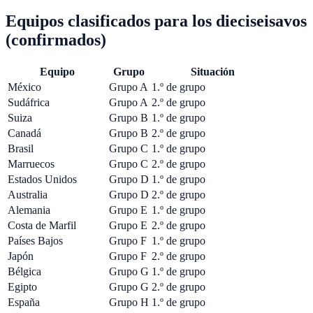
Equipos clasificados para los dieciseisavos
(confirmados)
Equipo
Grupo
Situación
México
Grupo A
1.º de grupo
Sudáfrica
Grupo A
2.º de grupo
Suiza
Grupo B
1.º de grupo
Canadá
Grupo B
2.º de grupo
Brasil
Grupo C
1.º de grupo
Marruecos
Grupo C
2.º de grupo
Estados Unidos
Grupo D
1.º de grupo
Australia
Grupo D
2.º de grupo
Alemania
Grupo E
1.º de grupo
Costa de Marfil
Grupo E
2.º de grupo
Países Bajos
Grupo F
1.º de grupo
Japón
Grupo F
2.º de grupo
Bélgica
Grupo G
1.º de grupo
Egipto
Grupo G
2.º de grupo
España
Grupo H
1.º de grupo