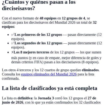
¿Cuántos y quiénes pasan a los
dieciseisavos?
Con el nuevo formato de
48 equipos
en
12 grupos de 4
, se
clasifican para los dieciseisavos del Mundial 2026 un total de
32
equipos
:
✅
Los primeros de los 12 grupos
— pasan directamente (12
equipos).
✅
Los segundos de los 12 grupos
— pasan directamente (12
equipos).
⚡
Los 8 mejores terceros
de los 12 grupos — los que sumen
más puntos (y en caso de empate, mejor diferencia de goles y
demás criterios FIFA) pasan a los dieciseisavos (8 equipos).
Los otros 4 terceros y los 12 cuartos de grupo quedan
eliminados
.
Consulta los
equipos eliminados del Mundial 2026
para la lista
confirmada.
La lista de clasificados ya está completa
La lista es
definitiva
: la
Jornada 3
cerró los 12 grupos el
27 de
junio de 2026
, con lo que ya están confirmados los 32 clasificados