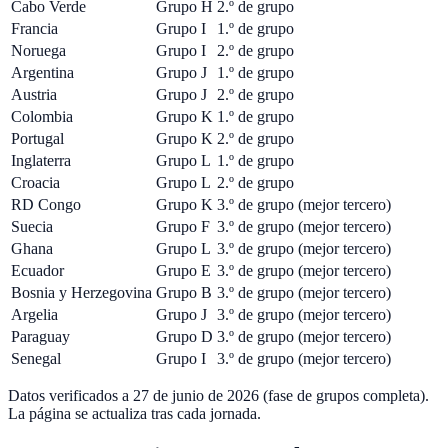
Cabo Verde
Grupo H
2.º de grupo
Francia
Grupo I
1.º de grupo
Noruega
Grupo I
2.º de grupo
Argentina
Grupo J
1.º de grupo
Austria
Grupo J
2.º de grupo
Colombia
Grupo K
1.º de grupo
Portugal
Grupo K
2.º de grupo
Inglaterra
Grupo L
1.º de grupo
Croacia
Grupo L
2.º de grupo
RD Congo
Grupo K
3.º de grupo (mejor tercero)
Suecia
Grupo F
3.º de grupo (mejor tercero)
Ghana
Grupo L
3.º de grupo (mejor tercero)
Ecuador
Grupo E
3.º de grupo (mejor tercero)
Bosnia y Herzegovina
Grupo B
3.º de grupo (mejor tercero)
Argelia
Grupo J
3.º de grupo (mejor tercero)
Paraguay
Grupo D
3.º de grupo (mejor tercero)
Senegal
Grupo I
3.º de grupo (mejor tercero)
Datos verificados a
27 de junio de 2026 (fase de grupos completa)
.
La página se actualiza tras cada jornada.