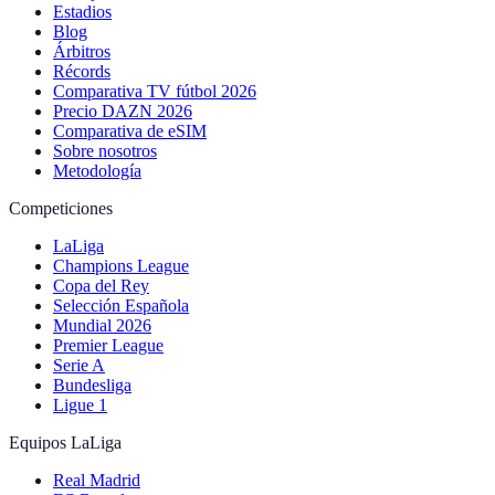
Estadios
Blog
Árbitros
Récords
Comparativa TV fútbol 2026
Precio DAZN 2026
Comparativa de eSIM
Sobre nosotros
Metodología
Competiciones
LaLiga
Champions League
Copa del Rey
Selección Española
Mundial 2026
Premier League
Serie A
Bundesliga
Ligue 1
Equipos LaLiga
Real Madrid