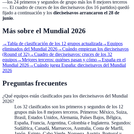
—los 24 primeros y segundos de grupo más los 8 mejores terceros
—. El cuadro de cruces de los dieciseisavos (los 16 partidos) quedó
fijado a continuación y los
dieciseisavos arrancaron el 28 de
junio
.
Más sobre el Mundial 2026
→
Tabla de clasificación de los 12 grupos actualizada
→
Equipos
eliminados del Mundial 2026
→
Cuándo empiezan los dieciseisavos
(Round of 32)
→
Cuadro de dieciseisavos: cruces de los 32
equipos
→
Mejores terceros: quiénes pasan y cómo
→
España en el
Mundial 2026
→
Cuándo juega España: dieciseisavos del Mundial
2026
Preguntas frecuentes
¿Qué equipos están clasificados para los dieciseisavos del Mundial
2026?
Los 32 clasificados son los primeros y segundos de los 12
grupos más los 8 mejores terceros. Primeros: México, Suiza,
Brasil, Estados Unidos, Alemania, Países Bajos, Bélgica,
España, Francia, Argentina, Colombia e Inglaterra. Segundos:
Sudáfrica, Canadá, Marruecos, Australia, Costa de Marfil,
Japón, Egipto, Cabo Verde, Noruega, Austria, Portugal y