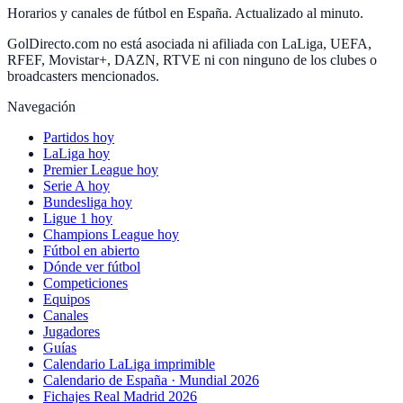
Horarios y canales de fútbol en España. Actualizado al minuto.
GolDirecto.com no está asociada ni afiliada con LaLiga, UEFA,
RFEF, Movistar+, DAZN, RTVE ni con ninguno de los clubes o
broadcasters mencionados.
Navegación
Partidos hoy
LaLiga hoy
Premier League hoy
Serie A hoy
Bundesliga hoy
Ligue 1 hoy
Champions League hoy
Fútbol en abierto
Dónde ver fútbol
Competiciones
Equipos
Canales
Jugadores
Guías
Calendario LaLiga imprimible
Calendario de España · Mundial 2026
Fichajes Real Madrid 2026