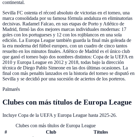
continental.
Sevilla FC ostenta el récord absoluto de victorias en el torneo, una
marca consolidada por su famosa fórmula andaluza en eliminatorias
decisivas. Radamel Falcao, en sus etapas de Porto y Atlético de
Madrid, firmó las dos mejores marcas individuales modernas: 17
goles con los portugueses y 12 con los rojiblancos en una sola
edición. La Europa League también guarda la final más goleada de
la era moderna del fútbol europeo, con un cuadro de cinco tantos
resuelto en los minutos finales. Atlético de Madrid es el único club
que ganó el torneo bajo dos nombres distintos: Copa de la UEFA en
2010 y Europa League en 2012 y 2018, todas bajo la dirección
técnica de Diego Pablo Simeone en las dos últimas ocasiones. La
final con más penaltis lanzados en la historia del torneo se disputó en
Sevilla y se decidió por una sucesión de aciertos de los porteros.
Palmarés
Clubes
con más títulos de
Europa League
Incluye Copa de la UEFA y Europa League hasta 2025-26
.
Clubes con más títulos de Europa League
#
Club
Títulos