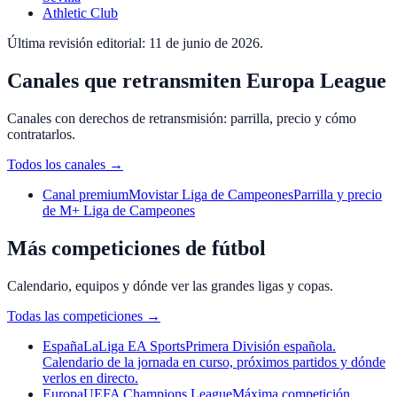
Athletic Club
Última revisión editorial:
11 de junio de 2026
.
Canales que retransmiten Europa League
Canales con derechos de retransmisión: parrilla, precio y cómo
contratarlos.
Todos los canales
→
Canal premium
Movistar Liga de Campeones
Parrilla y precio
de M+ Liga de Campeones
Más competiciones de fútbol
Calendario, equipos y dónde ver las grandes ligas y copas.
Todas las competiciones
→
España
LaLiga EA Sports
Primera División española.
Calendario de la jornada en curso, próximos partidos y dónde
verlos en directo.
Europa
UEFA Champions League
Máxima competición