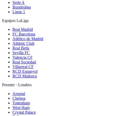
Serie A
Bundesliga
Ligue 1
Equipos LaLiga
Real Madrid
FC Barcelona
Atlético de Madrid
Athletic Club
Real Betis
Sevilla FC
Valencia CF
Real Sociedad
Villarreal CF
RCD Espanyol
RCD Mallorca
Premier · Londres
Arsenal
Chelsea
Tottenham
West Ham
Crystal Palace