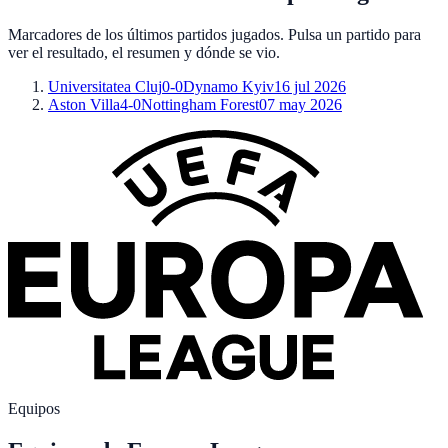
Marcadores de los últimos partidos jugados. Pulsa un partido para
ver el resultado, el resumen y dónde se vio.
Universitatea Cluj
0
-
0
Dynamo Kyiv
16 jul 2026
Aston Villa
4
-
0
Nottingham Forest
07 may 2026
Equipos