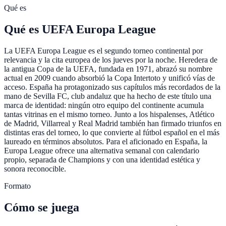
Qué es
Qué es UEFA Europa League
La UEFA Europa League es el segundo torneo continental por
relevancia y la cita europea de los jueves por la noche. Heredera de
la antigua Copa de la UEFA, fundada en 1971, abrazó su nombre
actual en 2009 cuando absorbió la Copa Intertoto y unificó vías de
acceso. España ha protagonizado sus capítulos más recordados de la
mano de Sevilla FC, club andaluz que ha hecho de este título una
marca de identidad: ningún otro equipo del continente acumula
tantas vitrinas en el mismo torneo. Junto a los hispalenses, Atlético
de Madrid, Villarreal y Real Madrid también han firmado triunfos en
distintas eras del torneo, lo que convierte al fútbol español en el más
laureado en términos absolutos. Para el aficionado en España, la
Europa League ofrece una alternativa semanal con calendario
propio, separada de Champions y con una identidad estética y
sonora reconocible.
Formato
Cómo se juega