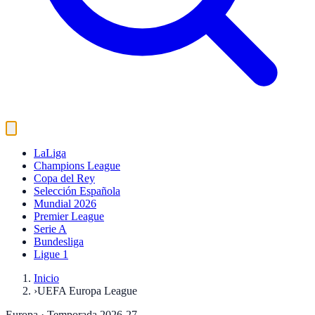
LaLiga
Champions League
Copa del Rey
Selección Española
Mundial 2026
Premier League
Serie A
Bundesliga
Ligue 1
Inicio
›
UEFA Europa League
Europa
· Temporada 2026-27