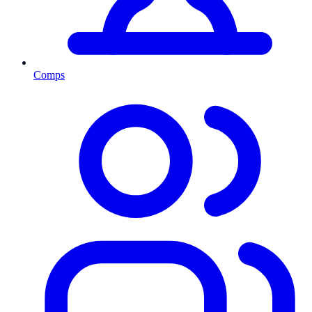
Comps