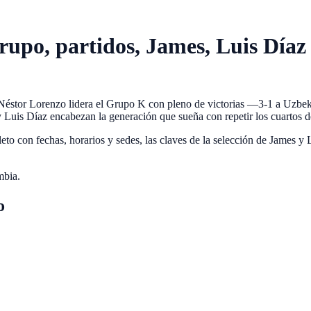
upo, partidos, James, Luis Díaz 
 Néstor Lorenzo lidera el Grupo K con pleno de victorias —3-1 a Uzbek
 Luis Díaz encabezan la generación que sueña con repetir los cuartos 
ompleto con fechas, horarios y sedes, las claves de la selección de Ja
mbia
.
o