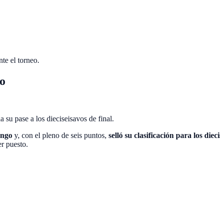
nte el torneo.
o
 su pase a los dieciseisavos de final.
ongo
y, con el pleno de seis puntos,
selló su clasificación para los diec
r puesto.