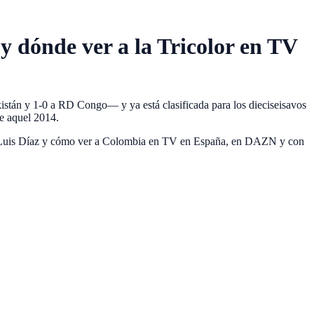
y dónde ver a la Tricolor en TV
istán y 1-0 a RD Congo— y ya está clasificada para los dieciseisavos
de aquel 2014.
mes y Luis Díaz y cómo ver a Colombia en TV en España, en DAZN y con