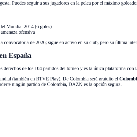
esta. Puedes seguir a sus jugadores en la pelea por el máximo goleador,
 del Mundial 2014 (6 goles)
n amenaza ofensiva
la convocatoria de 2026
; sigue en activo en su club, pero su última int
 en España
los derechos de los
104 partidos del torneo
y es la única plataforma con l
Mundial (también en
RTVE Play
). De Colombia será gratuito el
Colombia
derte ningún partido de Colombia, DAZN es la opción segura.