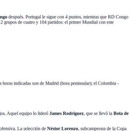
ongo
después. Portugal le sigue con 4 puntos, mientras que RD Congo
12 grupos de cuatro y 104 partidos: el primer Mundial con este
s horas indicadas son de Madrid (hora peninsular); el Colombia -
ejos. Aquel equipo lo lideró
James Rodríguez
, que se llevó la
Bota de
ofensiva. La selección de
Néstor Lorenzo
, subcampeona de la Copa