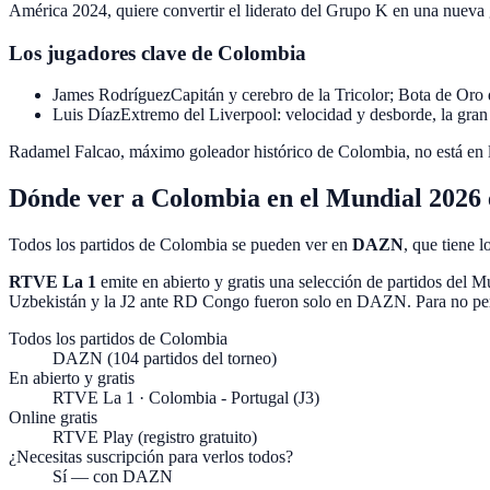
América 2024, quiere convertir el liderato del Grupo K en una nueva g
Los jugadores clave de Colombia
James Rodríguez
Capitán y cerebro de la Tricolor; Bota de Oro
Luis Díaz
Extremo del Liverpool: velocidad y desborde, la gra
Radamel Falcao, máximo goleador histórico de Colombia, no está en 
Dónde ver a Colombia en el Mundial 2026
Todos los partidos de Colombia se pueden ver en
DAZN
, que tiene 
RTVE La 1
emite en abierto y gratis una selección de partidos del 
Uzbekistán y la J2 ante RD Congo fueron solo en DAZN. Para no per
Todos los partidos de Colombia
DAZN (104 partidos del torneo)
En abierto y gratis
RTVE La 1 · Colombia - Portugal (J3)
Online gratis
RTVE Play (registro gratuito)
¿Necesitas suscripción para verlos todos?
Sí — con DAZN