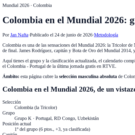
Mundial 2026 · Colombia
Colombia en el Mundial 2026: gr
Por
Jan Nafta
·
Publicado el
24 de junio de 2026
·
Metodología
Colombia es una de las sensaciones del Mundial 2026: la Tricolor de
de final. James Rodríguez, capitán y Bota de Oro del Mundial 2014, y
Aquí tienes el grupo y la clasificación actualizada, el calendario c
el Colombia - Portugal de la última jornada gratis en RTVE.
Ámbito:
esta página cubre la
selección masculina absoluta
de
Colo
Colombia en el Mundial 2026, de un vistaz
Selección
Colombia (la Tricolor)
Grupo
Grupo K · Portugal, RD Congo, Uzbekistán
Posición actual
1º del grupo (6 ptos., +3, ya clasificada)
Capitán