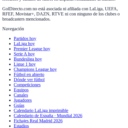
GolDirecto.com no está asociada ni afiliada con LaLiga, UEFA,
RFEF, Movistar+, DAZN, RTVE ni con ninguno de los clubes o
broadcasters mencionados.
Navegación
Partidos hoy
LaLiga hoy
Premier League hoy
Serie A hoy
Bundesliga hoy
Ligue 1 hoy
Champions League hoy
Fútbol en abierto
Dónde ver fútbol
Competiciones
Equipos
Canales
Jugadores
Guías
Calendario LaLiga imprimible
Calendario de España · Mundial 2026
Fichajes Real Madrid 2026
Estadios