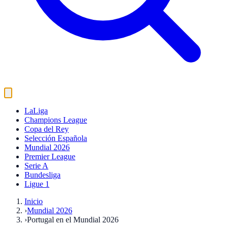
LaLiga
Champions League
Copa del Rey
Selección Española
Mundial 2026
Premier League
Serie A
Bundesliga
Ligue 1
Inicio
›
Mundial 2026
›
Portugal en el Mundial 2026