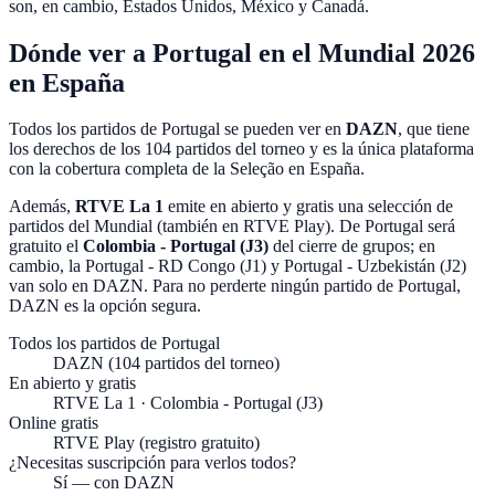
son, en cambio,
Estados Unidos, México y Canadá
.
Dónde ver a Portugal en el Mundial 2026
en España
Todos los partidos de Portugal se pueden ver en
DAZN
, que tiene
los derechos de los
104 partidos del torneo
y es la única plataforma
con la cobertura completa de la Seleção en España.
Además,
RTVE La 1
emite en abierto y gratis una selección de
partidos del Mundial (también en
RTVE Play
). De Portugal será
gratuito el
Colombia - Portugal (J3)
del cierre de grupos; en
cambio, la
Portugal - RD Congo (J1) y Portugal - Uzbekistán (J2)
van solo en DAZN. Para no perderte ningún partido de Portugal,
DAZN es la opción segura.
Todos los partidos de Portugal
DAZN (104 partidos del torneo)
En abierto y gratis
RTVE La 1 · Colombia - Portugal (J3)
Online gratis
RTVE Play (registro gratuito)
¿Necesitas suscripción para verlos todos?
Sí — con DAZN