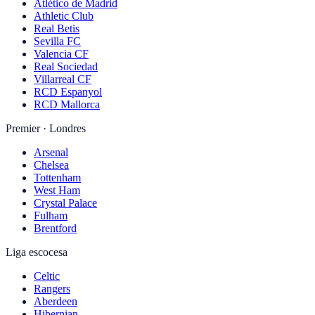
Atlético de Madrid
Athletic Club
Real Betis
Sevilla FC
Valencia CF
Real Sociedad
Villarreal CF
RCD Espanyol
RCD Mallorca
Premier · Londres
Arsenal
Chelsea
Tottenham
West Ham
Crystal Palace
Fulham
Brentford
Liga escocesa
Celtic
Rangers
Aberdeen
Hibernian