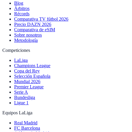
Blog
Árbitros
Récords
Comparativa TV fútbol 2026
Precio DAZN 2026
Comparativa de eSIM
Sobre nosotros
Metodología
Competiciones
LaLiga
Champions League
Copa del Rey
Selección Española
Mundial 2026
Premier League
Serie A
Bundesliga
Ligue 1
Equipos LaLiga
Real Madrid
FC Barcelona