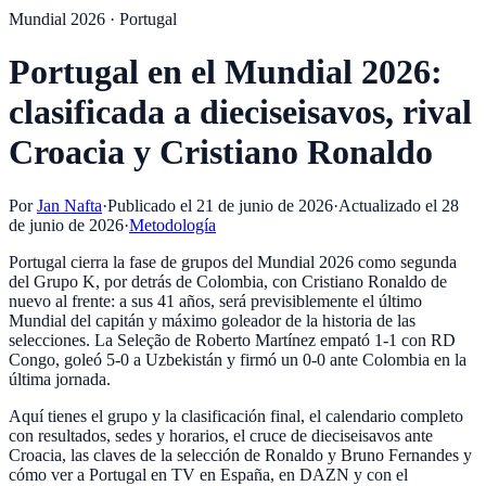
Mundial 2026 · Portugal
Portugal en el Mundial 2026:
clasificada a dieciseisavos, rival
Croacia y Cristiano Ronaldo
Por
Jan Nafta
·
Publicado el
21 de junio de 2026
·
Actualizado el
28
de junio de 2026
·
Metodología
Portugal cierra la fase de grupos del Mundial 2026 como segunda
del Grupo K, por detrás de Colombia, con Cristiano Ronaldo de
nuevo al frente: a sus 41 años, será previsiblemente el último
Mundial del capitán y máximo goleador de la historia de las
selecciones. La Seleção de Roberto Martínez empató 1-1 con RD
Congo, goleó 5-0 a Uzbekistán y firmó un 0-0 ante Colombia en la
última jornada.
Aquí tienes el grupo y la clasificación final, el calendario completo
con resultados, sedes y horarios, el cruce de dieciseisavos ante
Croacia, las claves de la selección de Ronaldo y Bruno Fernandes y
cómo ver a Portugal en TV en España, en DAZN y con el