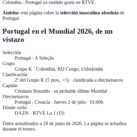
Colombia - Portugal ya emitido gratis en RTVE.
Ámbito:
esta página cubre la
selección masculina absoluta
de
Portugal
.
Portugal en el Mundial 2026, de un
vistazo
Selección
Portugal · A Seleção
Grupo
Grupo K · Colombia, RD Congo, Uzbekistán
Clasificación
2º del Grupo K (5 ptos., +5) · clasificada a dieciseisavos
Capitán
Cristiano Ronaldo · su probable último Mundial
Dieciseisavos
Portugal - Croacia · Jueves 2 de julio · 01:00h
Dónde verlo
DAZN · RTVE La 1 (J3)
Datos actualizados a
28 de junio de 2026
. La página se actualiza
durante el torneo.