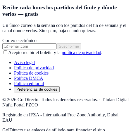
Recibe cada lunes los partidos del finde y dónde
verlos — gratis
Un único correo a la semana con los partidos del fin de semana y el
canal donde verlos. Sin spam, baja cuando quieras.
Correo electrónico
Suscribirme
Acepto recibir el boletín y la
política de privacidad
.
Aviso legal
Política de privacidad
Política de cookies
Política DMCA
Política editorial
Preferencias de cookies
© 2026 GolDirecto. Todos los derechos reservados.
·
Titular: Digital
Nafta Portal FZCO
Registrado en IFZA - International Free Zone Authority, Dubai,
EAU
GolDirecto
usa enlaces de afiliado para financiar el sitio.