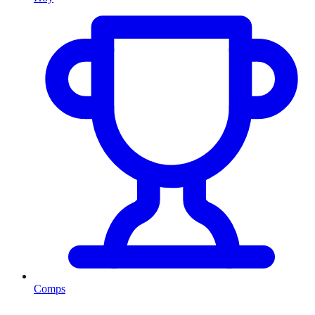
Comps