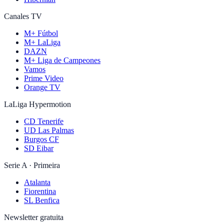
Canales TV
M+ Fútbol
M+ LaLiga
DAZN
M+ Liga de Campeones
Vamos
Prime Video
Orange TV
LaLiga Hypermotion
CD Tenerife
UD Las Palmas
Burgos CF
SD Eibar
Serie A · Primeira
Atalanta
Fiorentina
SL Benfica
Newsletter gratuita