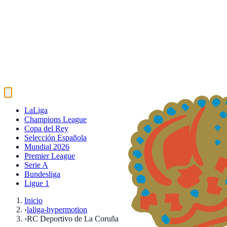
LaLiga
Champions League
Copa del Rey
Selección Española
Mundial 2026
Premier League
Serie A
Bundesliga
Ligue 1
Inicio
›
laliga-hypermotion
›
RC Deportivo de La Coruña