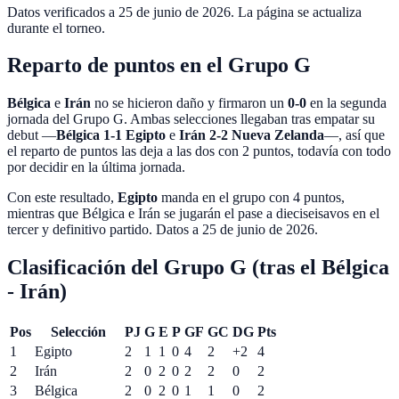
Datos verificados a
25 de junio de 2026
. La página se actualiza
durante el torneo.
Reparto de puntos en el Grupo G
Bélgica
e
Irán
no se hicieron daño y firmaron un
0-0
en la segunda
jornada del
Grupo G
. Ambas selecciones llegaban tras empatar su
debut —
Bélgica 1-1 Egipto
e
Irán 2-2 Nueva Zelanda
—, así que
el reparto de puntos las deja a las dos con 2 puntos, todavía con todo
por decidir en la última jornada.
Con este resultado,
Egipto
manda en el grupo con 4 puntos,
mientras que Bélgica e Irán se jugarán el pase a dieciseisavos en el
tercer y definitivo partido. Datos a
25 de junio de 2026
.
Clasificación del Grupo G (tras el Bélgica
- Irán)
Pos
Selección
PJ
G
E
P
GF
GC
DG
Pts
1
Egipto
2
1
1
0
4
2
+2
4
2
Irán
2
0
2
0
2
2
0
2
3
Bélgica
2
0
2
0
1
1
0
2