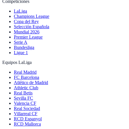
Competiciones
LaLiga
Champions League
Copa del Rey
Selección Española
Mundial 2026
Premier League
Serie A
Bundesliga
Ligue 1
Equipos LaLiga
Real Madrid
FC Barcelona
Atlético de Madrid
Athletic Club
Real Betis
Sevilla FC
Valencia CF
Real Sociedad
Villarreal CF
RCD Espanyol
RCD Mallorca