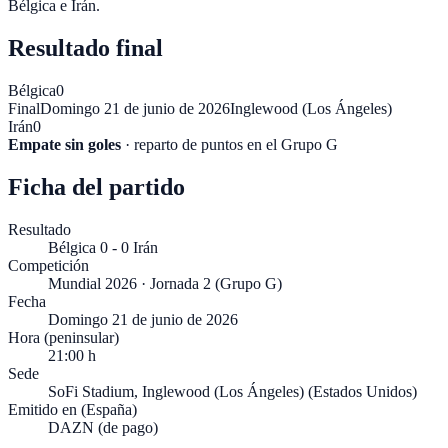
Bélgica e Irán
.
Resultado final
Bélgica
0
Final
Domingo 21 de junio de 2026
Inglewood (Los Ángeles)
Irán
0
Empate sin goles
· reparto de puntos en el
Grupo G
Ficha del partido
Resultado
Bélgica 0 - 0 Irán
Competición
Mundial 2026 · Jornada 2 (Grupo G)
Fecha
Domingo 21 de junio de 2026
Hora (peninsular)
21:00 h
Sede
SoFi Stadium, Inglewood (Los Ángeles) (Estados Unidos)
Emitido en (España)
DAZN (de pago)