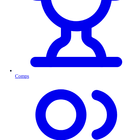
Comps