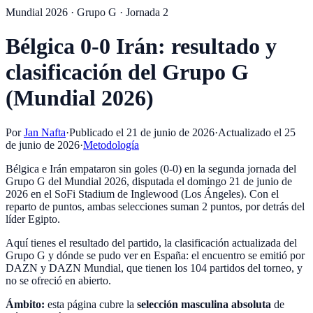
Mundial 2026 · Grupo G · Jornada 2
Bélgica 0-0 Irán: resultado y
clasificación del Grupo G
(Mundial 2026)
Por
Jan Nafta
·
Publicado el
21 de junio de 2026
·
Actualizado el
25
de junio de 2026
·
Metodología
Bélgica e Irán empataron sin goles (0-0) en la segunda jornada del
Grupo G del Mundial 2026, disputada el domingo 21 de junio de
2026 en el SoFi Stadium de Inglewood (Los Ángeles). Con el
reparto de puntos, ambas selecciones suman 2 puntos, por detrás del
líder Egipto.
Aquí tienes el resultado del partido, la clasificación actualizada del
Grupo G y dónde se pudo ver en España: el encuentro se emitió por
DAZN y DAZN Mundial, que tienen los 104 partidos del torneo, y
no se ofreció en abierto.
Ámbito:
esta página cubre la
selección masculina absoluta
de