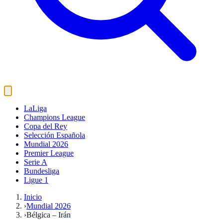
LaLiga
Champions League
Copa del Rey
Selección Española
Mundial 2026
Premier League
Serie A
Bundesliga
Ligue 1
Inicio
›
Mundial 2026
›
Bélgica – Irán