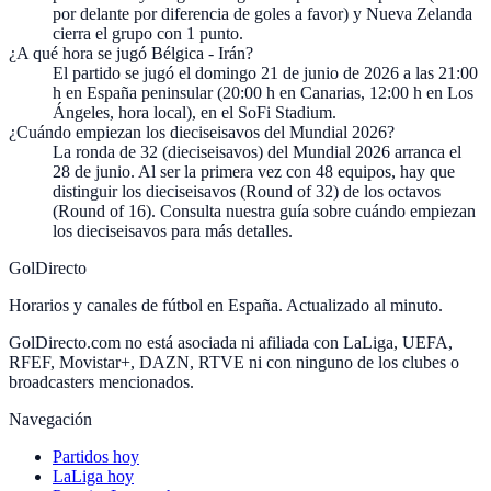
por delante por diferencia de goles a favor) y Nueva Zelanda
cierra el grupo con 1 punto.
¿A qué hora se jugó Bélgica - Irán?
El partido se jugó el domingo 21 de junio de 2026 a las 21:00
h en España peninsular (20:00 h en Canarias, 12:00 h en Los
Ángeles, hora local), en el SoFi Stadium.
¿Cuándo empiezan los dieciseisavos del Mundial 2026?
La ronda de 32 (dieciseisavos) del Mundial 2026 arranca el
28 de junio. Al ser la primera vez con 48 equipos, hay que
distinguir los dieciseisavos (Round of 32) de los octavos
(Round of 16). Consulta nuestra guía sobre cuándo empiezan
los dieciseisavos para más detalles.
GolDirecto
Horarios y canales de fútbol en España. Actualizado al minuto.
GolDirecto.com no está asociada ni afiliada con LaLiga, UEFA,
RFEF, Movistar+, DAZN, RTVE ni con ninguno de los clubes o
broadcasters mencionados.
Navegación
Partidos hoy
LaLiga hoy