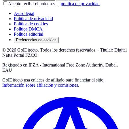
Acepto recibir el boletín y la
política de privacidad
.
Aviso legal
Política de privacidad
Política de cookies
Política DMCA
Política editorial
Preferencias de cookies
© 2026 GolDirecto. Todos los derechos reservados.
·
Titular: Digital
Nafta Portal FZCO
Registrado en IFZA - International Free Zone Authority, Dubai,
EAU
GolDirecto
usa enlaces de afiliado para financiar el sitio.
Información sobre afiliación y comisiones
.